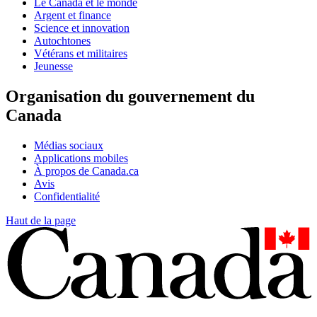
Le Canada et le monde
Argent et finance
Science et innovation
Autochtones
Vétérans et militaires
Jeunesse
Organisation du gouvernement du
Canada
Médias sociaux
Applications mobiles
À propos de Canada.ca
Avis
Confidentialité
Haut de la page