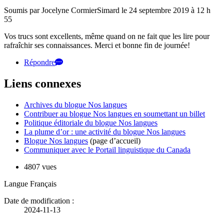
Soumis par Jocelyne CormierSimard le 24 septembre 2019 à 12 h
55
Vos trucs sont excellents, même quand on ne fait que les lire pour
rafraîchir ses connaissances. Merci et bonne fin de journée!
Répondre
Liens connexes
Archives du blogue Nos langues
Contribuer au blogue Nos langues en soumettant un billet
Politique éditoriale du blogue Nos langues
La plume d’or : une activité du blogue Nos langues
Blogue Nos langues
(page d’accueil)
Communiquer avec le Portail linguistique du Canada
4807 vues
Langue
Français
Date de modification :
2024-11-13