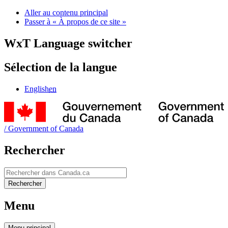
Aller au contenu principal
Passer à « À propos de ce site »
WxT Language switcher
Sélection de la langue
English
en
/
Government of Canada
Rechercher
Rechercher
Rechercher
Menu
Menu
principal