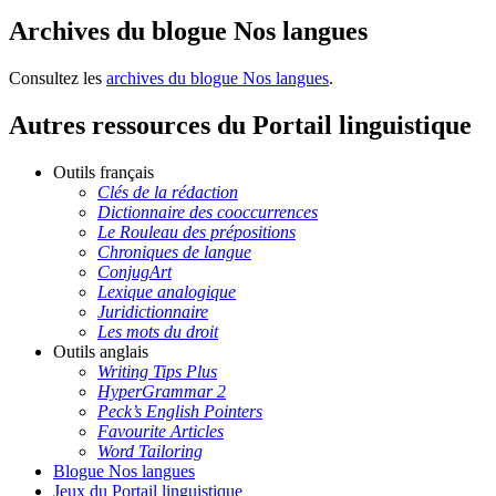
Archives du blogue Nos langues
Consultez les
archives du blogue Nos langues
.
Autres ressources du Portail linguistique
Outils français
Clés de la rédaction
Dictionnaire des cooccurrences
Le Rouleau des prépositions
Chroniques de langue
ConjugArt
Lexique analogique
Juridictionnaire
Les mots du droit
Outils anglais
Writing Tips Plus
HyperGrammar 2
Peck’s English Pointers
Favourite Articles
Word Tailoring
Blogue Nos langues
Jeux du Portail linguistique