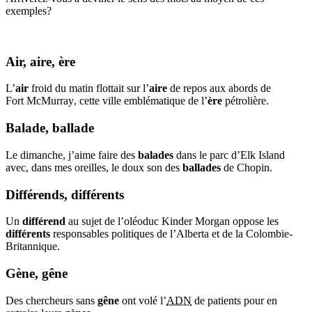
exemples?
Air, aire, ère
L’
air
froid du matin flottait sur l’
aire
de repos aux abords de
Fort McMurray
, cette ville emblématique de l’
ère
pétrolière.
Balade, ballade
Le dimanche, j’aime faire des
balades
dans le parc d’
Elk Island
avec, dans mes oreilles, le doux son des
ballades
de Chopin.
Différends, différents
Un
différend
au sujet de l’oléoduc
Kinder Morgan
oppose les
différents
responsables politiques de l’Alberta et de la Colombie-
Britannique.
Gène, gêne
Des chercheurs sans
gêne
ont volé l’
ADN
de patients pour en