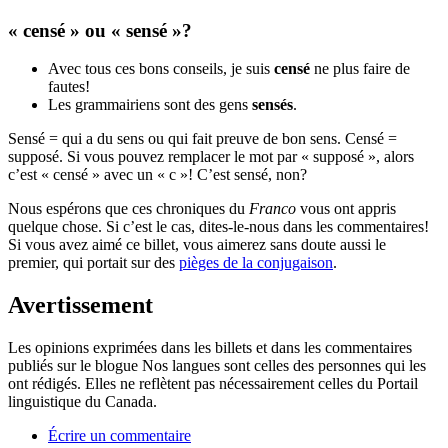
« censé » ou « sensé »?
Avec tous ces bons conseils, je suis
censé
ne plus faire de
fautes!
Les grammairiens sont des gens
sensés
.
Sensé = qui a du sens ou qui fait preuve de bon sens. Censé =
supposé. Si vous pouvez remplacer le mot par « supposé », alors
c’est « censé » avec un « c »! C’est sensé, non?
Nous espérons que ces chroniques du
Franco
vous ont appris
quelque chose. Si c’est le cas, dites-le-nous dans les commentaires!
Si vous avez aimé ce billet, vous aimerez sans doute aussi le
premier, qui portait sur des
pièges de la conjugaison
.
Avertissement
Les opinions exprimées dans les billets et dans les commentaires
publiés sur le blogue Nos langues sont celles des personnes qui les
ont rédigés. Elles ne reflètent pas nécessairement celles du Portail
linguistique du Canada.
Écrire un commentaire