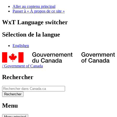
Aller au contenu principal
Passer à « À propos de ce site »
WxT Language switcher
Sélection de la langue
English
en
/
Government of Canada
Rechercher
Rechercher
Rechercher
Menu
Menu
principal