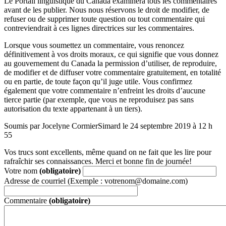
Le Portail linguistique du Canada examinera tous les commentaires
avant de les publier. Nous nous réservons le droit de modifier, de
refuser ou de supprimer toute question ou tout commentaire qui
contreviendrait à ces lignes directrices sur les commentaires.
Lorsque vous soumettez un commentaire, vous renoncez
définitivement à vos droits moraux, ce qui signifie que vous donnez
au gouvernement du Canada la permission d’utiliser, de reproduire,
de modifier et de diffuser votre commentaire gratuitement, en totalité
ou en partie, de toute façon qu’il juge utile. Vous confirmez
également que votre commentaire n’enfreint les droits d’aucune
tierce partie (par exemple, que vous ne reproduisez pas sans
autorisation du texte appartenant à un tiers).
Soumis par Jocelyne CormierSimard le 24 septembre 2019 à 12 h
55
Vos trucs sont excellents, même quand on ne fait que les lire pour
rafraîchir ses connaissances. Merci et bonne fin de journée!
Votre nom
(obligatoire)
Adresse de courriel (Exemple : votrenom@domaine.com)
Commentaire
(obligatoire)