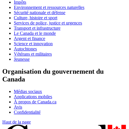
Impôts
Environnement et ressources naturelles
Sécurité nationale et défense
Culture, histoire et sport
Services de police, justice et urgences
Transport et infrastructure
Le Canada et le monde
Argent et finance
Science et innovation
Autochtones
Vétérans et militaires
Jeunesse
Organisation du gouvernement du
Canada
Médias sociaux
Applications mobiles
À propos de Canada.ca
Avis
Confidentialité
Haut de la page