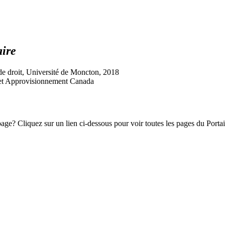
aire
 de droit, Université de Moncton, 2018
cs et Approvisionnement Canada
e? Cliquez sur un lien ci-dessous pour voir toutes les pages du Portail 