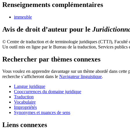
Renseignements complémentaires
immeuble
Avis de droit d’auteur pour le
Juridictionn
© Centre de traduction et de terminologie juridiques (CTTJ), Faculté
Un outil mis en ligne par le Bureau de la traduction, Services publi
Rechercher par thèmes connexes
Vous voulez en apprendre davantage sur un thème abordé dans cette pag
recherche s’afficheront dans le
Navigateur linguistique
.
Langue juridique
Cooccurrences du domaine juridique
Traduction
Vocabulaire
Impropriétés
Synonymes et nuances de sens
Liens connexes