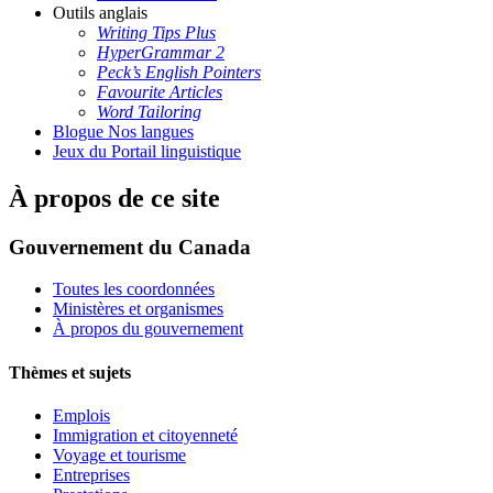
Outils anglais
Writing Tips Plus
HyperGrammar 2
Peck’s English Pointers
Favourite Articles
Word Tailoring
Blogue Nos langues
Jeux du Portail linguistique
À propos de ce site
Gouvernement du Canada
Toutes les coordonnées
Ministères et organismes
À propos du gouvernement
Thèmes et sujets
Emplois
Immigration et citoyenneté
Voyage et tourisme
Entreprises