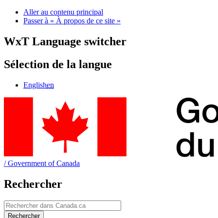
Aller au contenu principal
Passer à « À propos de ce site »
WxT Language switcher
Sélection de la langue
English
en
/
Government of Canada
Rechercher
Rechercher
Rechercher