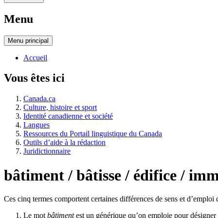
Menu
Menu
principal
Accueil
Vous êtes ici
Canada.ca
Culture, histoire et sport
Identité canadienne et société
Langues
Ressources du Portail linguistique du Canada
Outils d’aide à la rédaction
Juridictionnaire
bâtiment / bâtisse / édifice / im
Ces cinq termes comportent certaines différences de sens et d’emploi q
Le mot
bâtiment
est un générique qu’on emploie pour désigner to