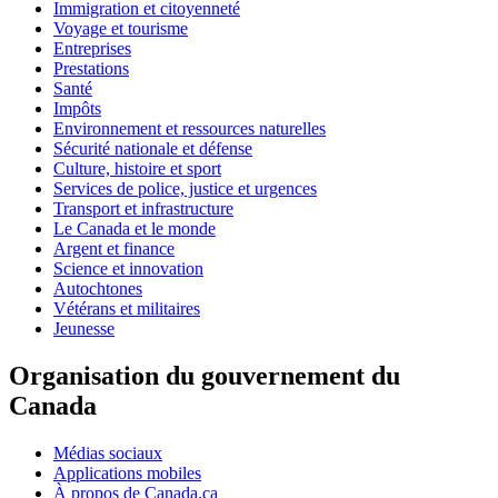
Immigration et citoyenneté
Voyage et tourisme
Entreprises
Prestations
Santé
Impôts
Environnement et ressources naturelles
Sécurité nationale et défense
Culture, histoire et sport
Services de police, justice et urgences
Transport et infrastructure
Le Canada et le monde
Argent et finance
Science et innovation
Autochtones
Vétérans et militaires
Jeunesse
Organisation du gouvernement du
Canada
Médias sociaux
Applications mobiles
À propos de Canada.ca