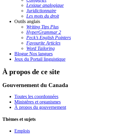
Lexique analogique
Juridictionnaire
Les mots du droit
Outils anglais
Writing Tips Plus
HyperGrammar 2
Peck’s English Pointers
Favourite Articles
Word Tailoring
Blogue Nos langues
Jeux du Portail linguistique
À propos de ce site
Gouvernement du Canada
Toutes les coordonnées
Ministères et organismes
À propos du gouvernement
Thèmes et sujets
Emplois