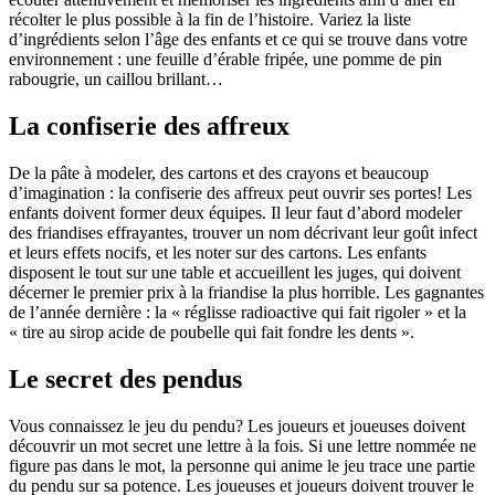
récolter le plus possible à la fin de l’histoire. Variez la liste
d’ingrédients selon l’âge des enfants et ce qui se trouve dans votre
environnement : une feuille d’érable fripée, une pomme de pin
rabougrie, un caillou brillant…
La confiserie des affreux
De la pâte à modeler, des cartons et des crayons et beaucoup
d’imagination : la confiserie des affreux peut ouvrir ses portes! Les
enfants doivent former deux équipes. Il leur faut d’abord modeler
des friandises effrayantes, trouver un nom décrivant leur goût infect
et leurs effets nocifs, et les noter sur des cartons. Les enfants
disposent le tout sur une table et accueillent les juges, qui doivent
décerner le premier prix à la friandise la plus horrible. Les gagnantes
de l’année dernière : la « réglisse radioactive qui fait rigoler » et la
« tire au sirop acide de poubelle qui fait fondre les dents ».
Le secret des pendus
Vous connaissez le jeu du pendu? Les joueurs et joueuses doivent
découvrir un mot secret une lettre à la fois. Si une lettre nommée ne
figure pas dans le mot, la personne qui anime le jeu trace une partie
du pendu sur sa potence. Les joueuses et joueurs doivent trouver le