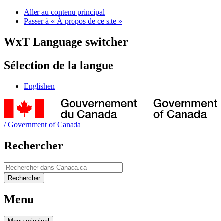
Aller au contenu principal
Passer à « À propos de ce site »
WxT Language switcher
Sélection de la langue
English
en
/
Government of Canada
Rechercher
Rechercher
Rechercher
Menu
Menu
principal