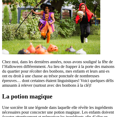
Chez moi, dans les dernières années, nous avons souligné la fête de
l’Halloween différemment. Au lieu de frapper à la porte des maisons
du quartier pour récolter des bonbons, mes enfants et leurs ami·es
ont eu droit à une chasse au trésor ponctuée de nombreuses
épreuves… dont certaines étaient linguistiques! Voici quelques défis
amusants à relever (surtout avec des bonbons à la clé)!
La potion magique
Une sorcière lit une légende dans laquelle elle révèle les ingrédients
nécessaires pour concocter une potion magique. Les enfants doivent
écouter attentivement et mémoriser les ingrédients afin d’aller en