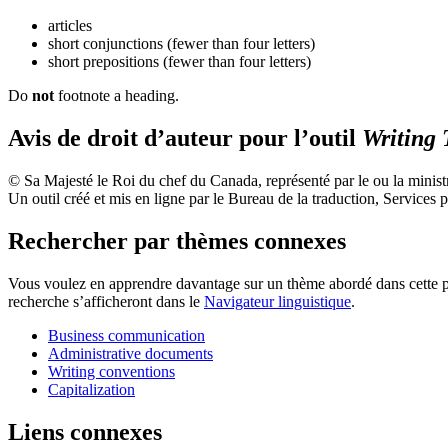
articles
short conjunctions (fewer than four letters)
short prepositions (fewer than four letters)
Do
not
footnote a heading.
Avis de droit d’auteur pour l’outil
Writing 
© Sa Majesté le Roi du chef du Canada, représenté par le ou la minis
Un outil créé et mis en ligne par le Bureau de la traduction, Service
Rechercher par thèmes connexes
Vous voulez en apprendre davantage sur un thème abordé dans cette pag
recherche s’afficheront dans le
Navigateur linguistique
.
Business communication
Administrative documents
Writing conventions
Capitalization
Liens connexes