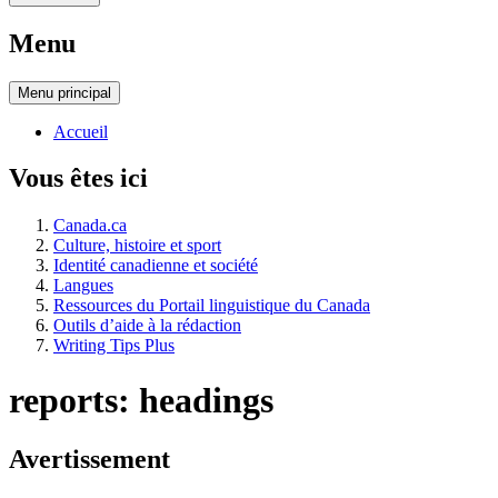
Menu
Menu
principal
Accueil
Vous êtes ici
Canada.ca
Culture, histoire et sport
Identité canadienne et société
Langues
Ressources du Portail linguistique du Canada
Outils d’aide à la rédaction
Writing Tips Plus
reports: headings
Avertissement