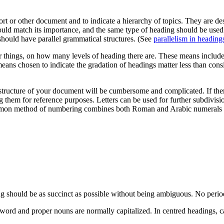
ort or other document and to indicate a hierarchy of topics. They are d
hould match its importance, and the same type of heading should be used
should have parallel grammatical structures. (See
parallelism in heading
ings, on how many levels of heading there are. These means include capit
c means chosen to indicate the gradation of headings matter less than co
he structure of your document will be cumbersome and complicated. If th
 them for reference purposes. Letters can be used for further subdivision
mon method of numbering combines both Roman and Arabic numerals wit
 should be as succinct as possible without being ambiguous. No periods
st word and proper nouns are normally capitalized. In centred headings, ca