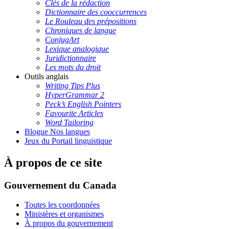
Clés de la rédaction
Dictionnaire des cooccurrences
Le Rouleau des prépositions
Chroniques de langue
ConjugArt
Lexique analogique
Juridictionnaire
Les mots du droit
Outils anglais
Writing Tips Plus
HyperGrammar 2
Peck’s English Pointers
Favourite Articles
Word Tailoring
Blogue Nos langues
Jeux du Portail linguistique
À propos de ce site
Gouvernement du Canada
Toutes les coordonnées
Ministères et organismes
À propos du gouvernement