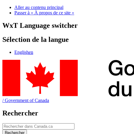
Aller au contenu principal
Passer à « À propos de ce site »
WxT Language switcher
Sélection de la langue
English
en
/
Government of Canada
Rechercher
Rechercher
Rechercher