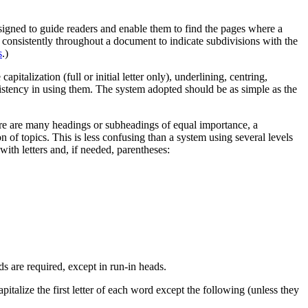
esigned to guide readers and enable them to find the pages where a
 consistently throughout a document to indicate subdivisions with the
s
.)
alization (full or initial letter only), underlining, centring,
nsistency in using them. The system adopted should be as simple as the
ere are many headings or subheadings of equal importance, a
 of topics. This is less confusing than a system using several levels
h letters and, if needed, parentheses:
 are required, except in run-in heads.
pitalize the first letter of each word except the following (unless they