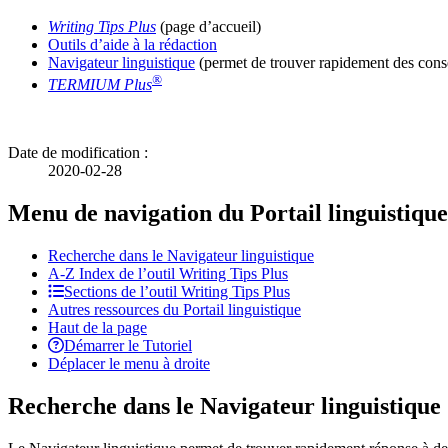
Writing Tips Plus
(page d’accueil)
Outils d’aide à la rédaction
Navigateur linguistique
(permet de trouver rapidement des conse
®
TERMIUM Plus
Date de modification :
2020-02-28
Menu de navigation du Portail linguistique
Recherche dans le Navigateur linguistique
A-Z
Index de l’outil
Writing Tips Plus
Sections de l’outil
Writing Tips Plus
Autres ressources du Portail linguistique
Haut de la page
Démarrer le Tutoriel
Déplacer le menu à droite
Recherche dans le Navigateur linguistique