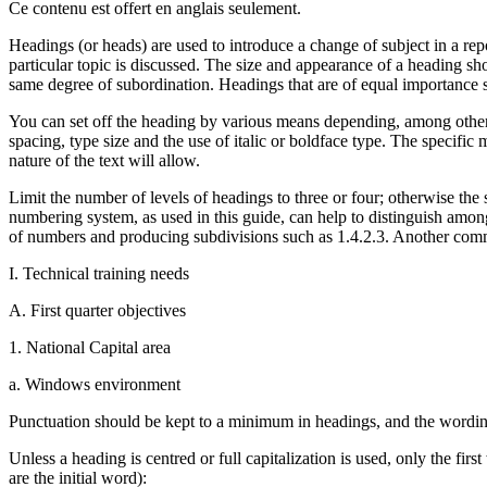
Ce contenu est offert en anglais seulement.
Headings (or heads) are used to introduce a change of subject in a rep
particular topic is discussed. The size and appearance of a heading s
same degree of subordination. Headings that are of equal importance 
You can set off the heading by various means depending, among other th
spacing, type size and the use of italic or boldface type. The specifi
nature of the text will allow.
Limit the number of levels of headings to three or four; otherwise t
numbering system, as used in this guide, can help to distinguish among
of numbers and producing subdivisions such as 1.4.2.3. Another com
I. Technical training needs
A. First quarter objectives
1. National Capital area
a. Windows environment
Punctuation should be kept to a minimum in headings, and the wording
Unless a heading is centred or full capitalization is used, only the fir
are the initial word):