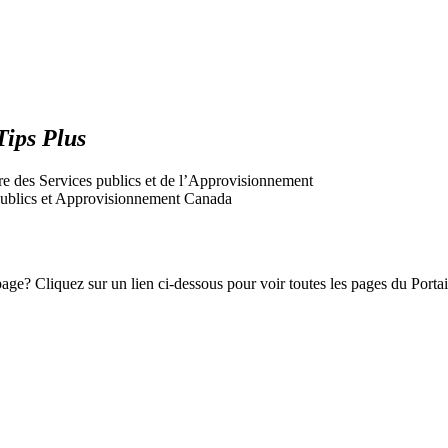
Tips Plus
tre des Services publics et de l’Approvisionnement
s publics et Approvisionnement Canada
e? Cliquez sur un lien ci-dessous pour voir toutes les pages du Portail 