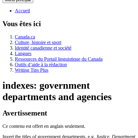
Accueil
Vous êtes ici
Canada.ca
Culture, histoire et sport
Identité canadienne et société
Langues
Ressources du Portail linguistique du Canada
Outils d’aide à la rédaction
Writing Tips Plus
indexes: government
departments and agencies
Avertissement
Ce contenu est offert en anglais seulement.
Invert the titles of government departments,
e.g.
Justice, Department