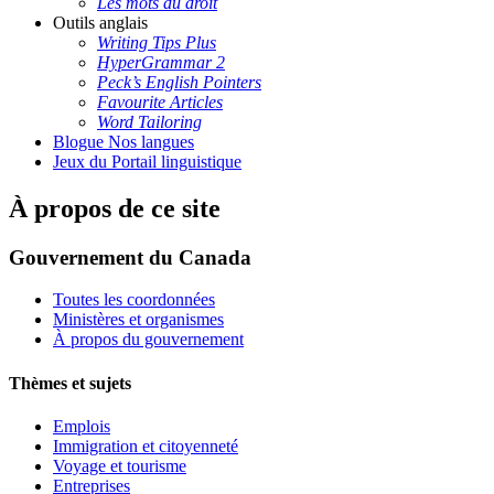
Les mots du droit
Outils anglais
Writing Tips Plus
HyperGrammar 2
Peck’s English Pointers
Favourite Articles
Word Tailoring
Blogue Nos langues
Jeux du Portail linguistique
À propos de ce site
Gouvernement du Canada
Toutes les coordonnées
Ministères et organismes
À propos du gouvernement
Thèmes et sujets
Emplois
Immigration et citoyenneté
Voyage et tourisme
Entreprises