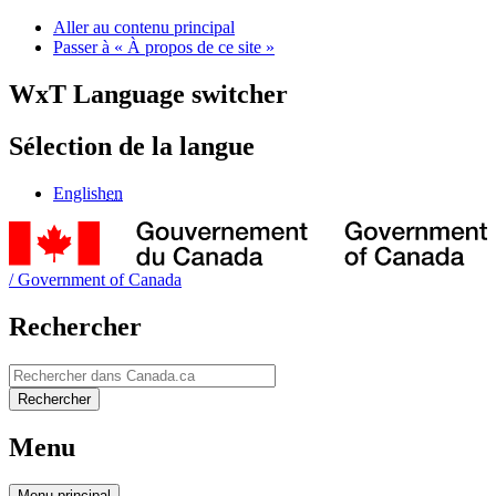
Aller au contenu principal
Passer à « À propos de ce site »
WxT Language switcher
Sélection de la langue
English
en
/
Government of Canada
Rechercher
Rechercher
Rechercher
Menu
Menu
principal