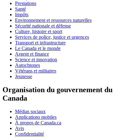
Prestations
Santé
Impôts
Environnement et ressources naturelles
Sécurité nationale et défense
Culture, histoire et sport
Services de police, justice et urgences
Transport et infrastructure
Le Canada et le monde
Argent et finance
Science et innovation
Autochtones
Vétérans et militaires
Jeunesse
Organisation du gouvernement du
Canada
Médias sociaux
Applications mobiles
À propos de Canada.ca
Avis
Confidentialité