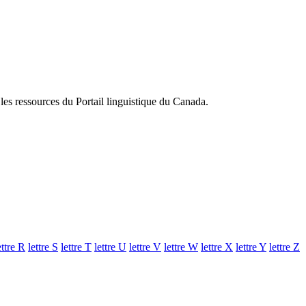
 les ressources du Portail linguistique du Canada.
ettre
R
lettre
S
lettre
T
lettre
U
lettre
V
lettre
W
lettre
X
lettre
Y
lettre
Z