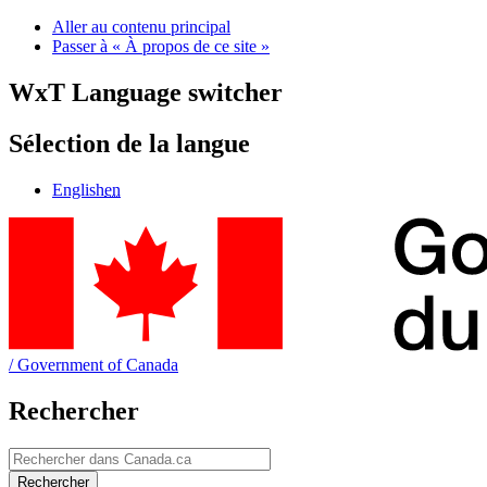
Aller au contenu principal
Passer à « À propos de ce site »
WxT Language switcher
Sélection de la langue
English
en
/
Government of Canada
Rechercher
Rechercher
Rechercher