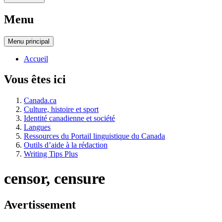
Menu
Menu
principal
Accueil
Vous êtes ici
Canada.ca
Culture, histoire et sport
Identité canadienne et société
Langues
Ressources du Portail linguistique du Canada
Outils d’aide à la rédaction
Writing Tips Plus
censor, censure
Avertissement