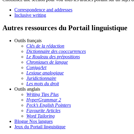
Correspondence and addresses
Inclusive writing
Autres ressources du Portail linguistique
Outils français
Clés de la rédaction
Dictionnaire des cooccurrences
Le Rouleau des prépositions
Chroniques de langue
ConjugArt
Lexique analogique
Juridictionnaire
Les mots du droit
Outils anglais
Writing Tips Plus
HyperGrammar 2
Peck’s English Pointers
Favourite Articles
Word Tailoring
Blogue Nos langues
Jeux du Portail linguistique