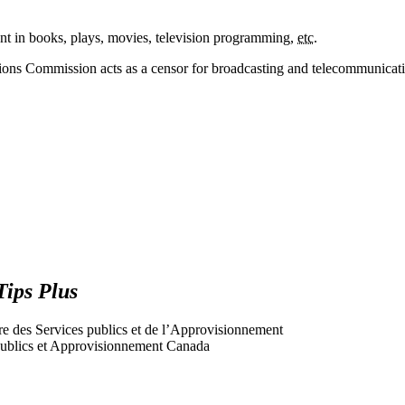
nt in books, plays, movies, television programming,
etc.
ns Commission acts as a censor for broadcasting and telecommunicatio
Tips Plus
tre des Services publics et de l’Approvisionnement
s publics et Approvisionnement Canada