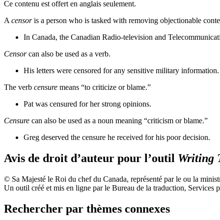
Ce contenu est offert en anglais seulement.
A
censor
is a person who is tasked with removing objectionable conte
In Canada, the Canadian Radio-television and Telecommunicatio
Censor
can also be used as a verb.
His letters were censored for any sensitive military information.
The verb
censure
means “to criticize or blame.”
Pat was censured for her strong opinions.
Censure
can also be used as a noun meaning “criticism or blame.”
Greg deserved the censure he received for his poor decision.
Avis de droit d’auteur pour l’outil
Writing 
© Sa Majesté le Roi du chef du Canada, représenté par le ou la minis
Un outil créé et mis en ligne par le Bureau de la traduction, Service
Rechercher par thèmes connexes