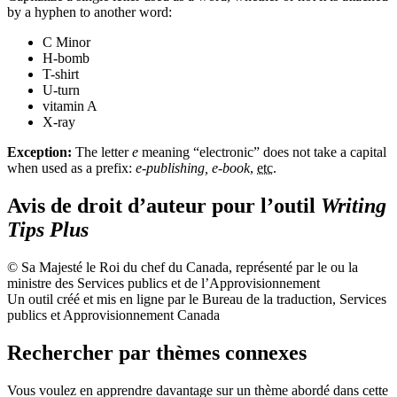
by a hyphen to another word:
C Minor
H-bomb
T-shirt
U-turn
vitamin A
X-ray
Exception:
The letter
e
meaning “electronic” does not take a capital
when used as a prefix:
e-publishing, e-book
,
etc.
Avis de droit d’auteur pour l’outil
Writing
Tips Plus
© Sa Majesté le Roi du chef du Canada, représenté par le ou la
ministre des Services publics et de l’Approvisionnement
Un outil créé et mis en ligne par le Bureau de la traduction, Services
publics et Approvisionnement Canada
Rechercher par thèmes connexes
Vous voulez en apprendre davantage sur un thème abordé dans cette