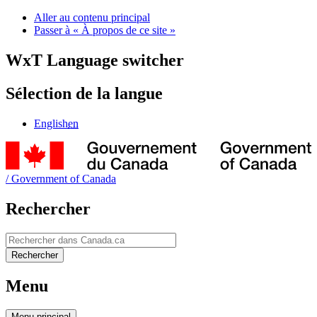
Aller au contenu principal
Passer à « À propos de ce site »
WxT Language switcher
Sélection de la langue
English
en
/
Government of Canada
Rechercher
Rechercher
Rechercher
Menu
Menu
principal