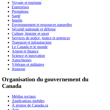
Voyage et tourisme
Entreprises
Prestations
Santé
Impôts
Environnement et ressources naturelles
Sécurité nationale et défense
Culture, histoire et sport
Services de police, justice et urgences
Transport et infrastructure
Le Canada et le monde
Argent et finance
Science et innovation
Autochtones
Vétérans et militaires
Jeunesse
Organisation du gouvernement du
Canada
Médias sociaux
Applications mobiles
À propos de Canada.ca
Avis