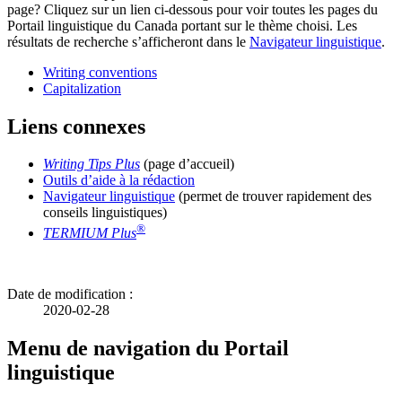
page? Cliquez sur un lien ci-dessous pour voir toutes les pages du
Portail linguistique du Canada portant sur le thème choisi. Les
résultats de recherche s’afficheront dans le
Navigateur linguistique
.
Writing conventions
Capitalization
Liens connexes
Writing Tips Plus
(page d’accueil)
Outils d’aide à la rédaction
Navigateur linguistique
(permet de trouver rapidement des
conseils linguistiques)
®
TERMIUM Plus
Date de modification :
2020-02-28
Menu de navigation du Portail
linguistique