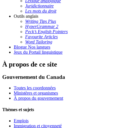
Lexique analogique
Juridictionnaire
Les mots du droit
Outils anglais
Writing Tips Plus
HyperGrammar 2
Peck’s English Pointers
Favourite Articles
Word Tailoring
Blogue Nos langues
Jeux du Portail linguistique
À propos de ce site
Gouvernement du Canada
Toutes les coordonnées
Ministères et organismes
À propos du gouvernement
Thèmes et sujets
Emplois
Immigration et citoyenneté