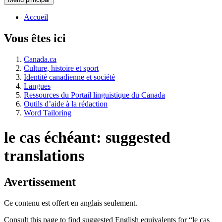
Accueil
Vous êtes ici
Canada.ca
Culture, histoire et sport
Identité canadienne et société
Langues
Ressources du Portail linguistique du Canada
Outils d’aide à la rédaction
Word Tailoring
le cas échéant: suggested
translations
Avertissement
Ce contenu est offert en anglais seulement.
Consult this page to find suggested English equivalents for “
le cas