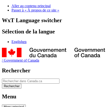
Aller au contenu principal
Passer à « À propos de ce site »
WxT Language switcher
Sélection de la langue
English
en
/
Government of Canada
Rechercher
Rechercher
Rechercher
Menu
Menu
principal