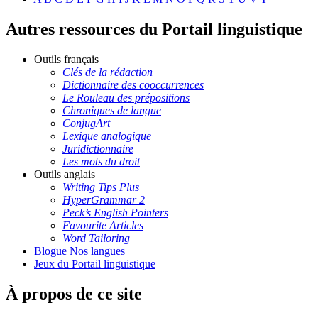
Autres ressources du Portail linguistique
Outils français
Clés de la rédaction
Dictionnaire des cooccurrences
Le Rouleau des prépositions
Chroniques de langue
ConjugArt
Lexique analogique
Juridictionnaire
Les mots du droit
Outils anglais
Writing Tips Plus
HyperGrammar 2
Peck’s English Pointers
Favourite Articles
Word Tailoring
Blogue Nos langues
Jeux du Portail linguistique
À propos de ce site