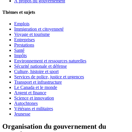
À propos du gouvernement
Thèmes et sujets
Emplois
Immigration et citoyenneté
Voyage et tourisme
Entreprises
Prestations
Santé
Impôts
Environnement et ressources naturelles
Sécurité nationale et défense
Culture, histoire et sport
Services de police, justice et urgences
Transport et infrastructure
Le Canada et le monde
Argent et finance
Science et innovation
Autochtones
Vétérans et militaires
Jeunesse
Organisation du gouvernement du