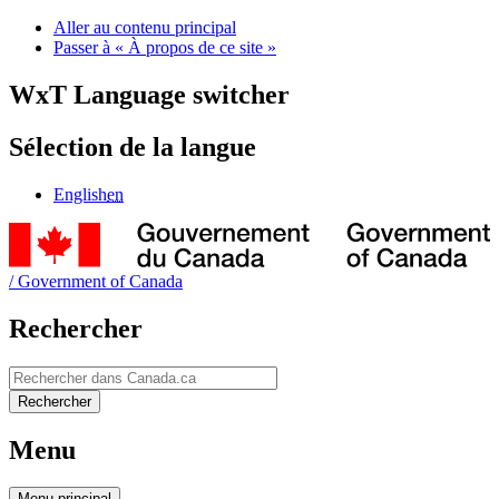
Aller au contenu principal
Passer à « À propos de ce site »
WxT Language switcher
Sélection de la langue
English
en
/
Government of Canada
Rechercher
Rechercher
Rechercher
Menu
Menu
principal