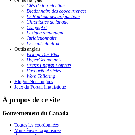
Outils français
Clés de la rédaction
Dictionnaire des cooccurrences
Le Rouleau des prépositions
Chroniques de langue
ConjugArt
Lexique analogique
Juridictionnaire
Les mots du droit
Outils anglais
Writing Tips Plus
HyperGrammar 2
Peck’s English Pointers
Favourite Articles
Word Tailoring
Blogue Nos langues
Jeux du Portail linguistique
À propos de ce site
Gouvernement du Canada
Toutes les coordonnées
Ministères et organismes