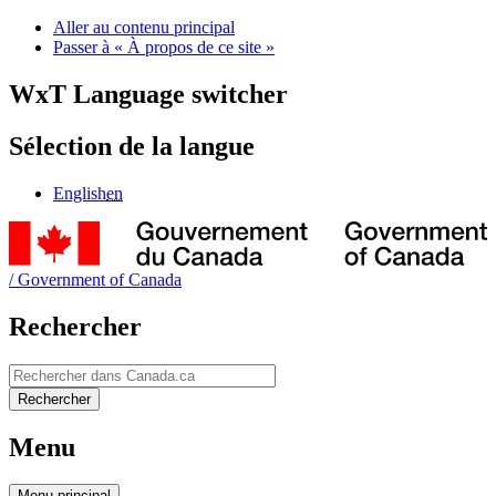
Aller au contenu principal
Passer à « À propos de ce site »
WxT Language switcher
Sélection de la langue
English
en
/
Government of Canada
Rechercher
Rechercher
Rechercher
Menu
Menu
principal