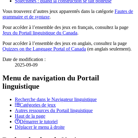
Solécismes : quand la construction se fait boiteuse
Vous trouverez d’autres jeux apparentés dans la catégorie
Fautes de
grammaire et de syntaxe
.
Pour accéder à l’ensemble des jeux en français, consultez la page
Jeux du Portail linguistique du Canada
.
Pour accéder à l’ensemble des jeux en anglais, consultez la page
Quizzes on the Language Portal of Canada
(en anglais seulement).
Date de modification :
2025-09-09
Menu de navigation du Portail
linguistique
Recherche dans le Navigateur linguistique
Catégories de jeux
Autres ressources du Portail linguistique
Haut de la page
Démarrer le tutoriel
Déplacer le menu à droite