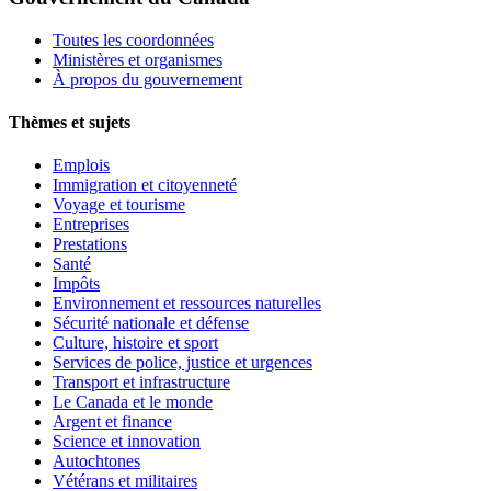
Toutes les coordonnées
Ministères et organismes
À propos du gouvernement
Thèmes et sujets
Emplois
Immigration et citoyenneté
Voyage et tourisme
Entreprises
Prestations
Santé
Impôts
Environnement et ressources naturelles
Sécurité nationale et défense
Culture, histoire et sport
Services de police, justice et urgences
Transport et infrastructure
Le Canada et le monde
Argent et finance
Science et innovation
Autochtones
Vétérans et militaires