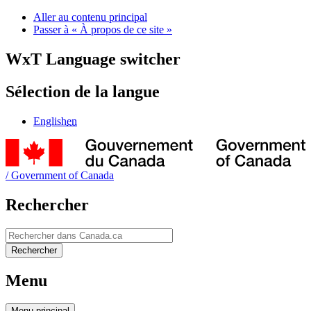
Aller au contenu principal
Passer à « À propos de ce site »
WxT Language switcher
Sélection de la langue
English
en
/
Government of Canada
Rechercher
Rechercher
Rechercher
Menu
Menu
principal