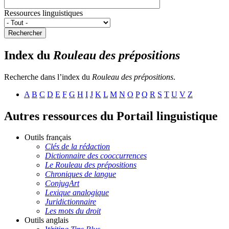
Ressources linguistiques
Rechercher
Index du
Rouleau des prépositions
Recherche dans l’index du
Rouleau des prépositions
.
A
B
C
D
E
F
G
H
I
J
K
L
M
N
O
P
Q
R
S
T
U
V
Z
Autres ressources du Portail linguistique
Outils français
Clés de la rédaction
Dictionnaire des cooccurrences
Le Rouleau des prépositions
Chroniques de langue
ConjugArt
Lexique analogique
Juridictionnaire
Les mots du droit
Outils anglais