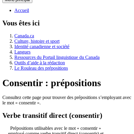
Accueil
Vous êtes ici
Canada.ca
Culture, histoire et sport
Identité canadienne et société
Langues
Ressources du Portail linguistique du Canada
Outils d’aide à la rédaction
Le Rouleau des prépositions
Consentir : prépositions
Consultez cette page pour trouver des prépositions s’employant avec
le mot « consentir ».
Verbe transitif direct (consentir)
Prépositions utilisables avec le mot « consentir »
employé comme verbe transitif direct (consentir) et