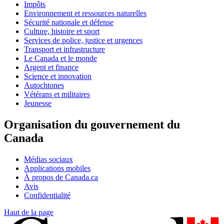
Impôts
Environnement et ressources naturelles
Sécurité nationale et défense
Culture, histoire et sport
Services de police, justice et urgences
Transport et infrastructure
Le Canada et le monde
Argent et finance
Science et innovation
Autochtones
Vétérans et militaires
Jeunesse
Organisation du gouvernement du
Canada
Médias sociaux
Applications mobiles
À propos de Canada.ca
Avis
Confidentialité
Haut de la page