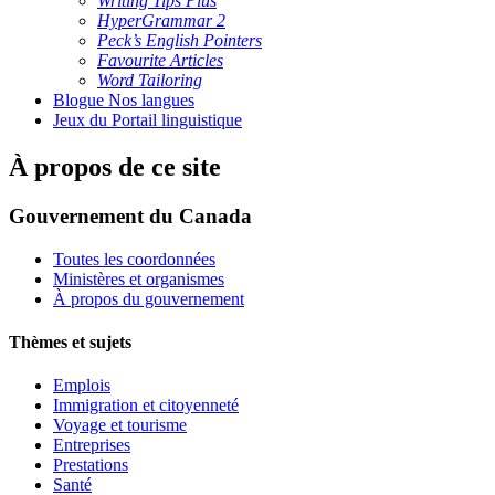
Writing Tips Plus
HyperGrammar 2
Peck’s English Pointers
Favourite Articles
Word Tailoring
Blogue Nos langues
Jeux du Portail linguistique
À propos de ce site
Gouvernement du Canada
Toutes les coordonnées
Ministères et organismes
À propos du gouvernement
Thèmes et sujets
Emplois
Immigration et citoyenneté
Voyage et tourisme
Entreprises
Prestations
Santé