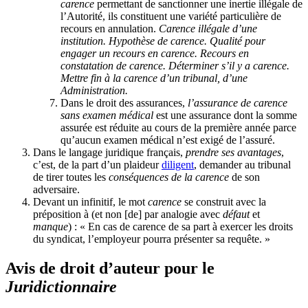
carence
permettant de sanctionner une inertie illégale de
l’Autorité, ils constituent une variété particulière de
recours en annulation.
Carence illégale d’une
institution. Hypothèse de carence. Qualité pour
engager un recours en carence. Recours en
constatation de carence. Déterminer s’il y a carence.
Mettre fin à la carence d’un tribunal, d’une
Administration.
Dans le droit des assurances,
l’assurance de carence
sans examen médical
est une assurance dont la somme
assurée est réduite au cours de la première année parce
qu’aucun examen médical n’est exigé de l’assuré.
Dans le langage juridique français,
prendre ses avantages
,
c’est, de la part d’un plaideur
diligent
, demander au tribunal
de tirer toutes les
conséquences de la carence
de son
adversaire.
Devant un infinitif, le mot
carence
se construit avec la
préposition à (et non [de] par analogie avec
défaut
et
manque
) : « En cas de carence de sa part à exercer les droits
du syndicat, l’employeur pourra présenter sa requête. »
Avis de droit d’auteur pour le
Juridictionnaire