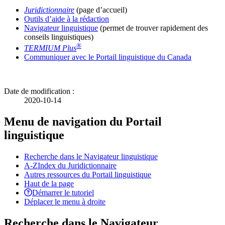
Juridictionnaire
(page d’accueil)
Outils d’aide à la rédaction
Navigateur linguistique
(permet de trouver rapidement des
conseils linguistiques)
®
TERMIUM Plus
Communiquer avec le Portail linguistique du Canada
Date de modification :
2020-10-14
Menu de navigation du Portail
linguistique
Recherche dans le Navigateur linguistique
A-Z
Index du Juridictionnaire
Autres ressources du Portail linguistique
Haut de la page
Démarrer le tutoriel
Déplacer le menu à droite
Recherche dans le Navigateur