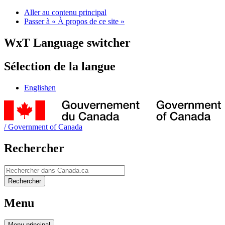
Aller au contenu principal
Passer à « À propos de ce site »
WxT Language switcher
Sélection de la langue
English
en
/
Government of Canada
Rechercher
Rechercher
Rechercher
Menu
Menu
principal