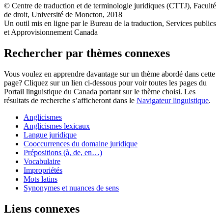
© Centre de traduction et de terminologie juridiques (CTTJ), Faculté
de droit, Université de Moncton, 2018
Un outil mis en ligne par le Bureau de la traduction, Services publics
et Approvisionnement Canada
Rechercher par thèmes connexes
Vous voulez en apprendre davantage sur un thème abordé dans cette
page? Cliquez sur un lien ci-dessous pour voir toutes les pages du
Portail linguistique du Canada portant sur le thème choisi. Les
résultats de recherche s’afficheront dans le
Navigateur linguistique
.
Anglicismes
Anglicismes lexicaux
Langue juridique
Cooccurrences du domaine juridique
Prépositions (à, de, en…)
Vocabulaire
Impropriétés
Mots latins
Synonymes et nuances de sens
Liens connexes