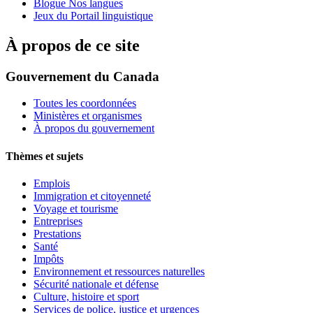
Blogue Nos langues
Jeux du Portail linguistique
À propos de ce site
Gouvernement du Canada
Toutes les coordonnées
Ministères et organismes
À propos du gouvernement
Thèmes et sujets
Emplois
Immigration et citoyenneté
Voyage et tourisme
Entreprises
Prestations
Santé
Impôts
Environnement et ressources naturelles
Sécurité nationale et défense
Culture, histoire et sport
Services de police, justice et urgences