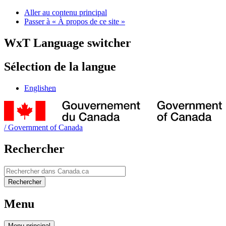
Aller au contenu principal
Passer à « À propos de ce site »
WxT Language switcher
Sélection de la langue
English
en
/
Government of Canada
Rechercher
Rechercher
Rechercher
Menu
Menu
principal