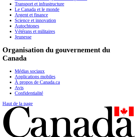
Transport et infrastructure
Le Canada et le monde
Argent et finance
Science et innovation
Autochtones
Vétérans et militaires
Jeunesse
Organisation du gouvernement du
Canada
Médias sociaux
Applications mobiles
À propos de Canada.ca
Avis
Confidentialité
Haut de la page