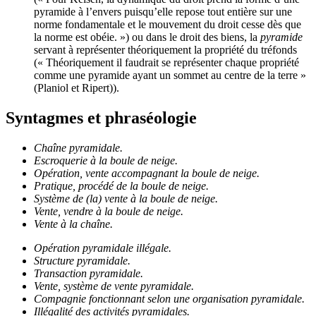
pyramide à l’envers puisqu’elle repose tout entière sur une
norme fondamentale et le mouvement du droit cesse dès que
la norme est obéie. ») ou dans le droit des biens, la
pyramide
servant à représenter théoriquement la propriété du tréfonds
(« Théoriquement il faudrait se représenter chaque propriété
comme une pyramide ayant un sommet au centre de la terre »
(Planiol et Ripert)).
Syntagmes et phraséologie
Chaîne pyramidale.
Escroquerie à la boule de neige.
Opération, vente accompagnant la boule de neige.
Pratique, procédé de la boule de neige.
Système de (la) vente à la boule de neige.
Vente, vendre à la boule de neige.
Vente à la chaîne.
Opération pyramidale illégale.
Structure pyramidale.
Transaction pyramidale.
Vente, système de vente pyramidale.
Compagnie fonctionnant selon une organisation pyramidale.
Illégalité des activités pyramidales.