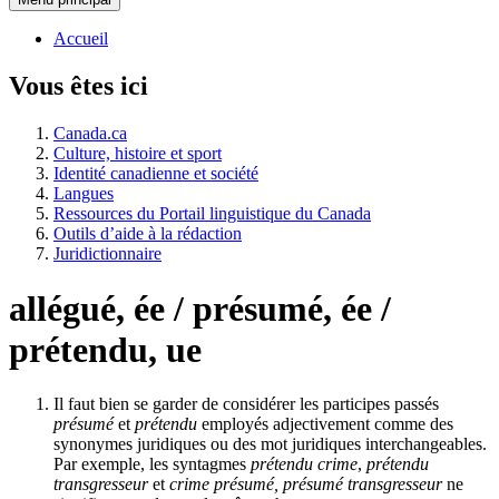
Accueil
Vous êtes ici
Canada.ca
Culture, histoire et sport
Identité canadienne et société
Langues
Ressources du Portail linguistique du Canada
Outils d’aide à la rédaction
Juridictionnaire
allégué, ée / présumé, ée /
prétendu, ue
Il faut bien se garder de considérer les participes passés
présumé
et
prétendu
employés adjectivement comme des
synonymes juridiques ou des mot juridiques interchangeables.
Par exemple, les syntagmes
prétendu crime
,
prétendu
transgresseur
et
crime présumé,
présumé transgresseur
ne