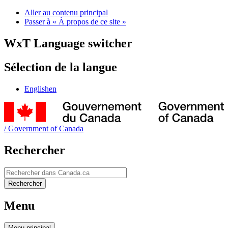
Aller au contenu principal
Passer à « À propos de ce site »
WxT Language switcher
Sélection de la langue
English
en
/
Government of Canada
Rechercher
Rechercher
Rechercher
Menu
Menu
principal