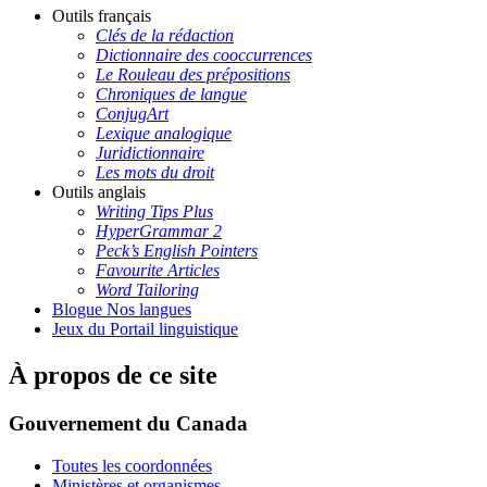
Outils français
Clés de la rédaction
Dictionnaire des cooccurrences
Le Rouleau des prépositions
Chroniques de langue
ConjugArt
Lexique analogique
Juridictionnaire
Les mots du droit
Outils anglais
Writing Tips Plus
HyperGrammar 2
Peck’s English Pointers
Favourite Articles
Word Tailoring
Blogue Nos langues
Jeux du Portail linguistique
À propos de ce site
Gouvernement du Canada
Toutes les coordonnées
Ministères et organismes