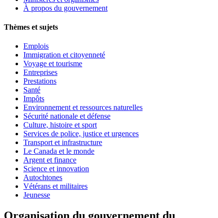
À propos du gouvernement
Thèmes et sujets
Emplois
Immigration et citoyenneté
Voyage et tourisme
Entreprises
Prestations
Santé
Impôts
Environnement et ressources naturelles
Sécurité nationale et défense
Culture, histoire et sport
Services de police, justice et urgences
Transport et infrastructure
Le Canada et le monde
Argent et finance
Science et innovation
Autochtones
Vétérans et militaires
Jeunesse
Organisation du gouvernement du