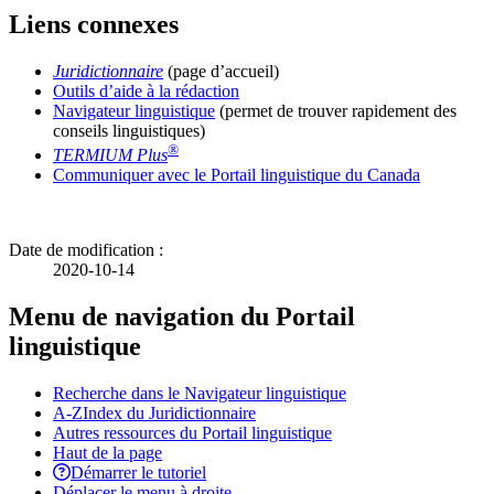
Liens connexes
Juridictionnaire
(page d’accueil)
Outils d’aide à la rédaction
Navigateur linguistique
(permet de trouver rapidement des
conseils linguistiques)
®
TERMIUM Plus
Communiquer avec le Portail linguistique du Canada
Date de modification :
2020-10-14
Menu de navigation du Portail
linguistique
Recherche dans le Navigateur linguistique
A-Z
Index du Juridictionnaire
Autres ressources du Portail linguistique
Haut de la page
Démarrer le tutoriel
Déplacer le menu à droite