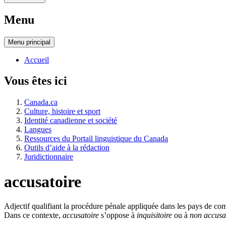
Menu
Menu
principal
Accueil
Vous êtes ici
Canada.ca
Culture, histoire et sport
Identité canadienne et société
Langues
Ressources du Portail linguistique du Canada
Outils d’aide à la rédaction
Juridictionnaire
accusatoire
Adjectif qualifiant la procédure pénale appliquée dans les pays de
co
Dans ce contexte,
accusatoire
s’oppose à
inquisitoire
ou à
non accusa