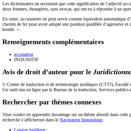
Les dictionnaires ne recensent que cette signification de l’adjectif
accu
deux femmes, étrangères, sans avocat, qui ont eu à répondre à un questi
En outre,
accusatoire
ne peut servir comme équivalent automatique d
chemin de fer pour avoir adopté une position qualifiée d’agressive et d
hostile. »
Renseignements complémentaires
accusateur
INQUISITIF
Avis de droit d’auteur pour le
Juridictionn
© Centre de traduction et de terminologie juridiques (CTTJ), Faculté
Un outil mis en ligne par le Bureau de la traduction, Services publi
Rechercher par thèmes connexes
Vous voulez en apprendre davantage sur un thème abordé dans cette pag
recherche s’afficheront dans le
Navigateur linguistique
.
Langue juridique