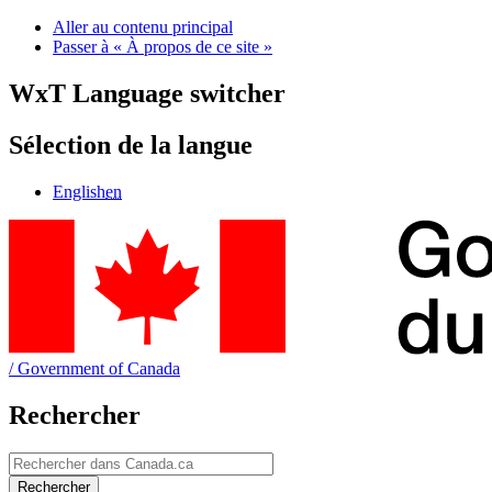
Aller au contenu principal
Passer à « À propos de ce site »
WxT Language switcher
Sélection de la langue
English
en
/
Government of Canada
Rechercher
Rechercher
Rechercher