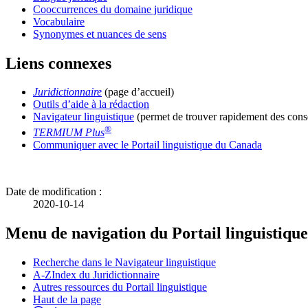
Cooccurrences du domaine juridique
Vocabulaire
Synonymes et nuances de sens
Liens connexes
Juridictionnaire
(page d’accueil)
Outils d’aide à la rédaction
Navigateur linguistique
(permet de trouver rapidement des conse
®
TERMIUM Plus
Communiquer avec le Portail linguistique du Canada
Date de modification :
2020-10-14
Menu de navigation du Portail linguistique
Recherche dans le Navigateur linguistique
A-Z
Index du Juridictionnaire
Autres ressources du Portail linguistique
Haut de la page