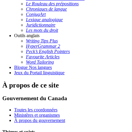
Le Rouleau des prépositions
Chroniques de langue
ConjugArt
Lexique analogique
Juridictionnaire
Les mots du droit
Outils anglais
Writing Tips Plus
HyperGrammar 2
Peck’s English Pointers
Favourite Articles
Word Tailoring
Blogue Nos langues
Jeux du Portail linguistique
À propos de ce site
Gouvernement du Canada
Toutes les coordonnées
Ministères et organismes
À propos du gouvernement
Thèmes et sujets