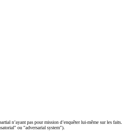
artial n’ayant pas pour mission d’enquêter lui-même sur les faits.
satorial
" ou "
adversarial system
").