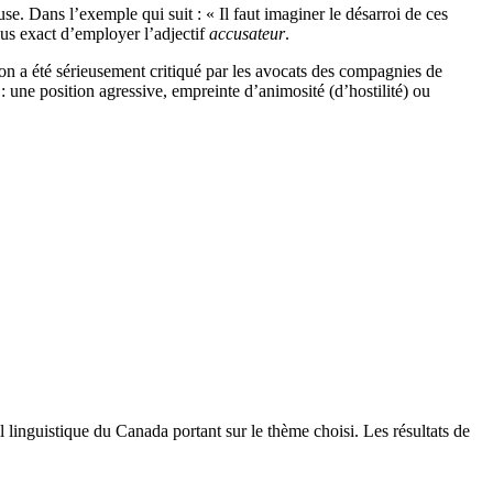
cuse. Dans l’exemple qui suit : « Il faut imaginer le désarroi de ces
lus exact d’employer l’adjectif
accusateur
.
on a été sérieusement critiqué par les avocats des compagnies de
ci : une position agressive, empreinte d’animosité (d’hostilité) ou
linguistique du Canada portant sur le thème choisi. Les résultats de