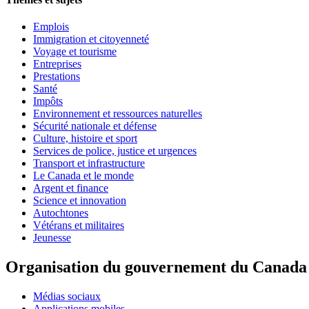
Emplois
Immigration et citoyenneté
Voyage et tourisme
Entreprises
Prestations
Santé
Impôts
Environnement et ressources naturelles
Sécurité nationale et défense
Culture, histoire et sport
Services de police, justice et urgences
Transport et infrastructure
Le Canada et le monde
Argent et finance
Science et innovation
Autochtones
Vétérans et militaires
Jeunesse
Organisation du gouvernement du Canada
Médias sociaux
Applications mobiles