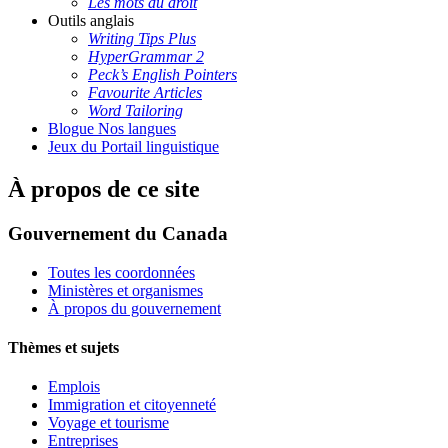
Les mots du droit
Outils anglais
Writing Tips Plus
HyperGrammar 2
Peck’s English Pointers
Favourite Articles
Word Tailoring
Blogue Nos langues
Jeux du Portail linguistique
À propos de ce site
Gouvernement du Canada
Toutes les coordonnées
Ministères et organismes
À propos du gouvernement
Thèmes et sujets
Emplois
Immigration et citoyenneté
Voyage et tourisme
Entreprises