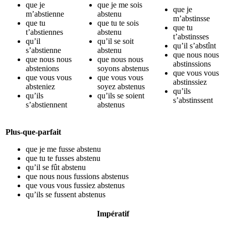
que je
que je me sois
que je
m’abstienne
abstenu
m’abstinsse
que tu
que tu te sois
que tu
t’abstiennes
abstenu
t’abstinsses
qu’il
qu’il se soit
qu’il s’abstînt
s’abstienne
abstenu
que nous nous
que nous nous
que nous nous
abstinssions
abstenions
soyons abstenus
que vous vous
que vous vous
que vous vous
abstinssiez
absteniez
soyez abstenus
qu’ils
qu’ils
qu’ils se soient
s’abstinssent
s’abstiennent
abstenus
Plus-que-parfait
que je me fusse abstenu
que tu te fusses abstenu
qu’il se fût abstenu
que nous nous fussions abstenus
que vous vous fussiez abstenus
qu’ils se fussent abstenus
Impératif