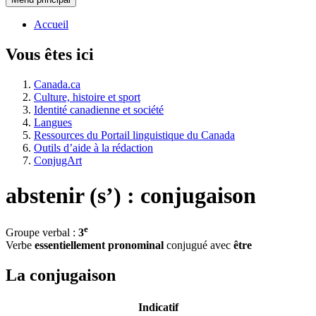
Accueil
Vous êtes ici
Canada.ca
Culture, histoire et sport
Identité canadienne et société
Langues
Ressources du Portail linguistique du Canada
Outils d’aide à la rédaction
ConjugArt
abstenir (s’) : conjugaison
e
Groupe verbal :
3
Verbe
essentiellement pronominal
conjugué avec
être
La conjugaison
Indicatif