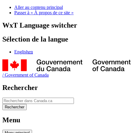
Aller au contenu principal
Passer à « À propos de ce site »
WxT Language switcher
Sélection de la langue
English
en
/
Government of Canada
Rechercher
Rechercher
Rechercher
Menu
Menu
principal