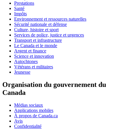
Prestations
Santé
Impôts
Environnement et ressources naturelles
Sécurité nationale et défense
Culture, histoire et sport
Services de police, justice et urgences
Transport et infrastructure
Le Canada et le monde
Argent et finance
Science et innovation
Autochtones
Vétérans et militaires
Jeunesse
Organisation du gouvernement du
Canada
Médias sociaux
Applications mobiles
À propos de Canada.ca
Avis
Confidentialité