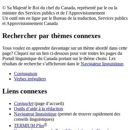
© Sa Majesté le Roi du chef du Canada, représenté par le ou la
ministre des Services publics et de l’Approvisionnement
Un outil mis en ligne par le Bureau de la traduction, Services publics
et Approvisionnement Canada
Rechercher par thèmes connexes
Vous voulez en apprendre davantage sur un thème abordé dans cette
page? Cliquez sur un lien ci-dessous pour voir toutes les pages du
Portail linguistique du Canada portant sur le thème choisi. Les
résultats de recherche s’afficheront dans le
Navigateur linguistique
.
Conjugaison
Verbes irréguliers
Liens connexes
ConjugArt
(page d’accueil)
Outils d’aide à la rédaction
Navigateur linguistique
(permet de trouver rapidement des
conseils linguistiques)
®
TERMIUM Plus