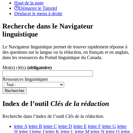
Haut de la page
Démarrer le Tutoriel
Déplacer le menu à droite
Recherche dans le Navigateur
linguistique
Le Navigateur linguistique permet de trouver rapidement réponse à
des questions sur la langue ou la rédaction, en français et en anglais,
dans les ressources du Portail linguistique du Canada.
Mot(s) clé(s)
(obligatoire)
Ressources linguistiques
Rechercher
Index de l’outil
Clés de la rédaction
Recherche dans l’index de l’outil
Clés de la rédaction
.
lettre
A
lettre
B
lettre
C
lettre
D
lettre
E
lettre
F
lettre
G
lettre
H
lettre
I
lettre
J
lettre
K
lettre
L
lettre
M
lettre
N
lettre
O
lettre