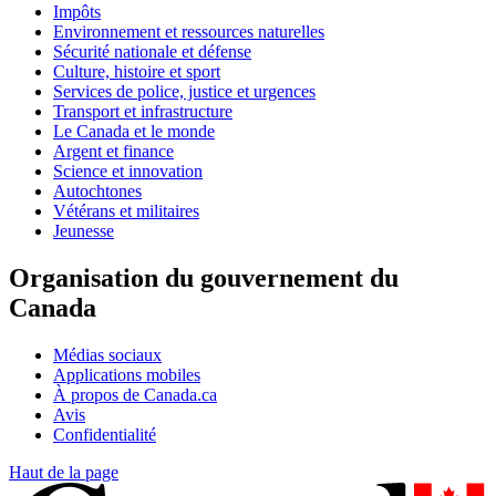
Impôts
Environnement et ressources naturelles
Sécurité nationale et défense
Culture, histoire et sport
Services de police, justice et urgences
Transport et infrastructure
Le Canada et le monde
Argent et finance
Science et innovation
Autochtones
Vétérans et militaires
Jeunesse
Organisation du gouvernement du
Canada
Médias sociaux
Applications mobiles
À propos de Canada.ca
Avis
Confidentialité
Haut de la page