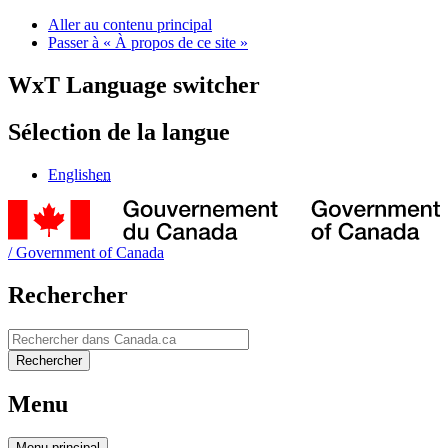
Aller au contenu principal
Passer à « À propos de ce site »
WxT Language switcher
Sélection de la langue
English
en
/
Government of Canada
Rechercher
Rechercher
Rechercher
Menu
Menu
principal