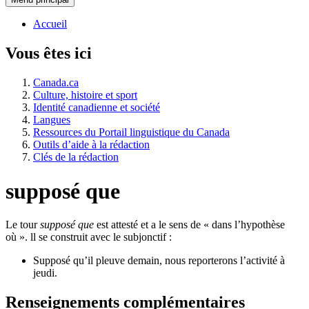
Accueil
Vous êtes ici
Canada.ca
Culture, histoire et sport
Identité canadienne et société
Langues
Ressources du Portail linguistique du Canada
Outils d’aide à la rédaction
Clés de la rédaction
supposé que
Le tour
supposé que
est attesté et a le sens de « dans l’hypothèse
où ». ll se construit avec le subjonctif :
Supposé qu’il pleuve demain, nous reporterons l’activité à
jeudi.
Renseignements complémentaires