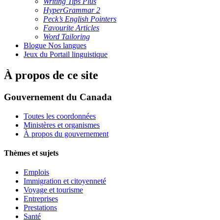
Writing Tips Plus
HyperGrammar 2
Peck’s English Pointers
Favourite Articles
Word Tailoring
Blogue Nos langues
Jeux du Portail linguistique
À propos de ce site
Gouvernement du Canada
Toutes les coordonnées
Ministères et organismes
À propos du gouvernement
Thèmes et sujets
Emplois
Immigration et citoyenneté
Voyage et tourisme
Entreprises
Prestations
Santé