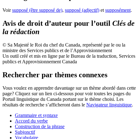
Voir
supposé (être supposé de)
,
supposé (adjectif)
et
supposément
.
Avis de droit d’auteur pour l’outil
Clés de
la rédaction
© Sa Majesté le Roi du chef du Canada, représenté par le ou la
ministre des Services publics et de l’Approvisionnement
Un outil créé et mis en ligne par le Bureau de la traduction, Services
publics et Approvisionnement Canada
Rechercher par thèmes connexes
Vous voulez en apprendre davantage sur un thème abordé dans cette
page? Cliquez sur un lien ci-dessous pour voir toutes les pages du
Portail linguistique du Canada portant sur le thème choisi. Les
résultats de recherche s’afficheront dans le
Navigateur linguistique
.
Grammaire et syntaxe
Accord du verbe
Construction de la phrase
Subjonctif
Vocabulaire