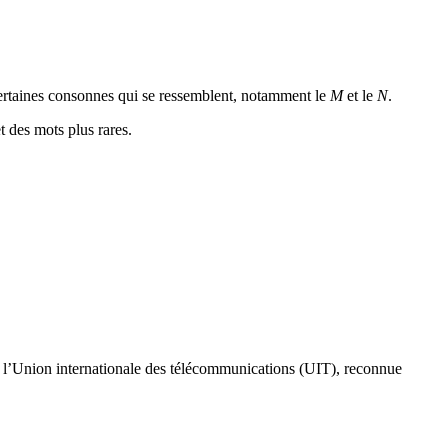
 certaines consonnes qui se ressemblent, notamment le
M
et le
N
.
 des mots plus rares.
es de l’Union internationale des télécommunications (UIT), reconnue