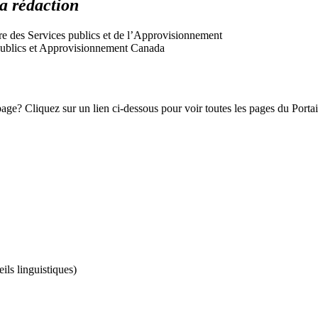
la rédaction
tre des Services publics et de l’Approvisionnement
s publics et Approvisionnement Canada
e? Cliquez sur un lien ci-dessous pour voir toutes les pages du Portail 
ils linguistiques)