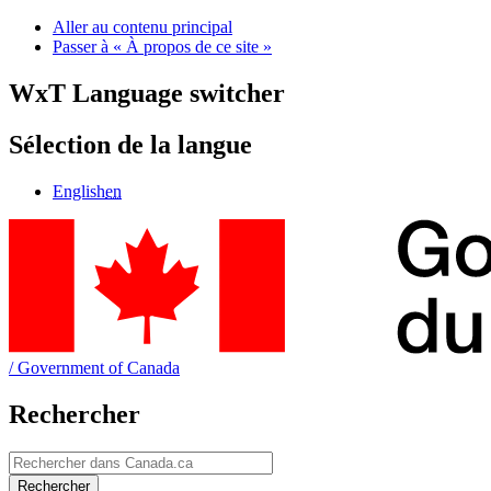
Aller au contenu principal
Passer à « À propos de ce site »
WxT Language switcher
Sélection de la langue
English
en
/
Government of Canada
Rechercher
Rechercher
Rechercher