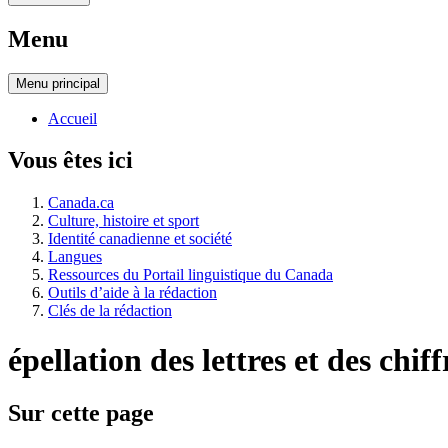
Menu
Menu
principal
Accueil
Vous êtes ici
Canada.ca
Culture, histoire et sport
Identité canadienne et société
Langues
Ressources du Portail linguistique du Canada
Outils d’aide à la rédaction
Clés de la rédaction
épellation des lettres et des chiff
Sur cette page