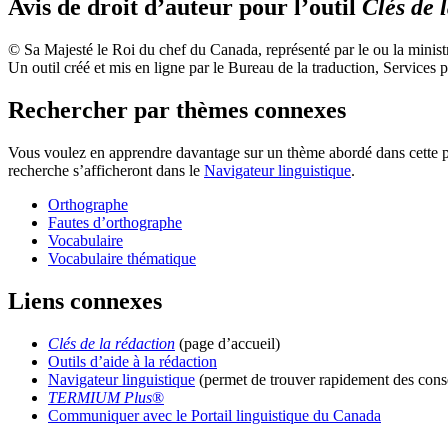
Avis de droit d’auteur pour l’outil
Clés de 
© Sa Majesté le Roi du chef du Canada, représenté par le ou la minis
Un outil créé et mis en ligne par le Bureau de la traduction, Service
Rechercher par thèmes connexes
Vous voulez en apprendre davantage sur un thème abordé dans cette pag
recherche s’afficheront dans le
Navigateur linguistique
.
Orthographe
Fautes d’orthographe
Vocabulaire
Vocabulaire thématique
Liens connexes
Clés de la rédaction
(page d’accueil)
Outils d’aide à la rédaction
Navigateur linguistique
(permet de trouver rapidement des conse
TERMIUM Plus
®
Communiquer avec le Portail linguistique du Canada