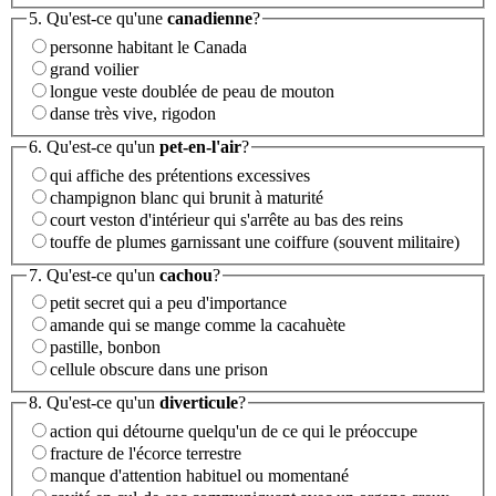
5. Qu'est-ce qu'une
canadienne
?
personne habitant le Canada
grand voilier
longue veste doublée de peau de mouton
danse très vive, rigodon
6. Qu'est-ce qu'un
pet-en-l'air
?
qui affiche des prétentions excessives
champignon blanc qui brunit à maturité
court veston d'intérieur qui s'arrête au bas des reins
touffe de plumes garnissant une coiffure (souvent militaire)
7. Qu'est-ce qu'un
cachou
?
petit secret qui a peu d'importance
amande qui se mange comme la cacahuète
pastille, bonbon
cellule obscure dans une prison
8. Qu'est-ce qu'un
diverticule
?
action qui détourne quelqu'un de ce qui le préoccupe
fracture de l'écorce terrestre
manque d'attention habituel ou momentané