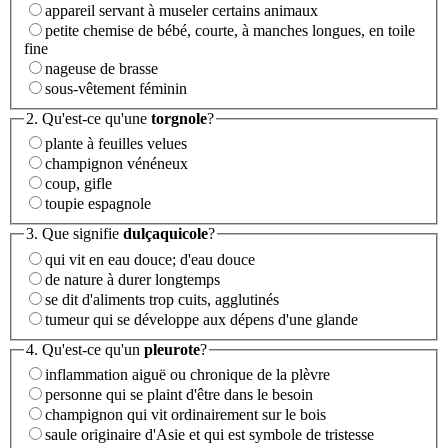
appareil servant à museler certains animaux
petite chemise de bébé, courte, à manches longues, en toile
fine
nageuse de brasse
sous-vêtement féminin
2. Qu'est-ce qu'une
torgnole
?
plante à feuilles velues
champignon vénéneux
coup, gifle
toupie espagnole
3. Que signifie
dulçaquicole
?
qui vit en eau douce; d'eau douce
de nature à durer longtemps
se dit d'aliments trop cuits, agglutinés
tumeur qui se développe aux dépens d'une glande
4. Qu'est-ce qu'un
pleurote
?
inflammation aiguë ou chronique de la plèvre
personne qui se plaint d'être dans le besoin
champignon qui vit ordinairement sur le bois
saule originaire d'Asie et qui est symbole de tristesse