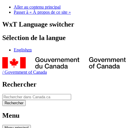
Aller au contenu principal
Passer à « À propos de ce site »
WxT Language switcher
Sélection de la langue
English
en
/
Government of Canada
Rechercher
Rechercher
Rechercher
Menu
Menu
principal