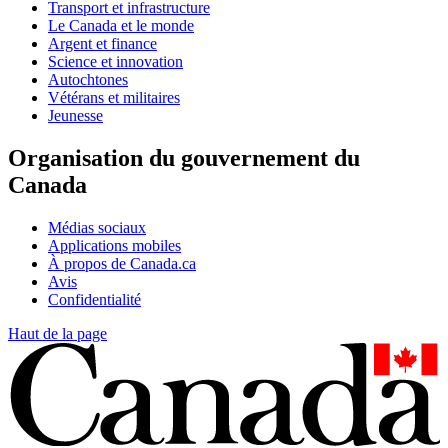
Transport et infrastructure
Le Canada et le monde
Argent et finance
Science et innovation
Autochtones
Vétérans et militaires
Jeunesse
Organisation du gouvernement du
Canada
Médias sociaux
Applications mobiles
À propos de Canada.ca
Avis
Confidentialité
Haut de la page