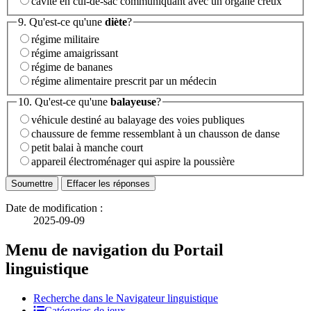
cavité en cul-de-sac communiquant avec un organe creux
9. Qu'est-ce qu'une
diète
?
régime militaire
régime amaigrissant
régime de bananes
régime alimentaire prescrit par un médecin
10. Qu'est-ce qu'une
balayeuse
?
véhicule destiné au balayage des voies publiques
chaussure de femme ressemblant à un chausson de danse
petit balai à manche court
appareil électroménager qui aspire la poussière
Date de modification :
2025-09-09
Menu de navigation du Portail
linguistique
Recherche dans le Navigateur linguistique
Catégories de jeux