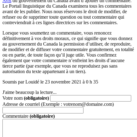
Avis
du gouvernement du Canada avant d’ajouter un commentaire.
Le Portail linguistique du Canada examinera tous les commentaires
avant de les publier. Nous nous réservons le droit de modifier, de
refuser ou de supprimer toute question ou tout commentaire qui
contreviendrait à ces lignes directrices sur les commentaires.
Lorsque vous soumettez un commentaire, vous renoncez
définitivement à vos droits moraux, ce qui signifie que vous donnez
au gouvernement du Canada la permission d’utiliser, de reproduire,
de modifier et de diffuser votre commentaire gratuitement, en totalité
ou en partie, de toute façon qu’il juge utile. Vous confirmez
également que votre commentaire n’enfreint les droits d’aucune
tierce partie (par exemple, que vous ne reproduisez pas sans
autorisation du texte appartenant à un tiers).
Soumis par Louidé le 23 novembre 2021 à 0 h 35
J'aime beaucoup la lecture...
Votre nom
(obligatoire)
Adresse de courriel (Exemple : votrenom@domaine.com)
Commentaire
(obligatoire)