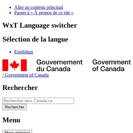
Aller au contenu principal
Passer à « À propos de ce site »
WxT Language switcher
Sélection de la langue
English
en
/
Government of Canada
Rechercher
Rechercher
Rechercher
Menu
Menu
principal