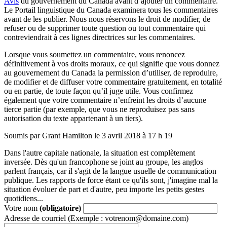
Avis
du gouvernement du Canada avant d’ajouter un commentaire.
Le Portail linguistique du Canada examinera tous les commentaires
avant de les publier. Nous nous réservons le droit de modifier, de
refuser ou de supprimer toute question ou tout commentaire qui
contreviendrait à ces lignes directrices sur les commentaires.
Lorsque vous soumettez un commentaire, vous renoncez
définitivement à vos droits moraux, ce qui signifie que vous donnez
au gouvernement du Canada la permission d’utiliser, de reproduire,
de modifier et de diffuser votre commentaire gratuitement, en totalité
ou en partie, de toute façon qu’il juge utile. Vous confirmez
également que votre commentaire n’enfreint les droits d’aucune
tierce partie (par exemple, que vous ne reproduisez pas sans
autorisation du texte appartenant à un tiers).
Soumis par Grant Hamilton le 3 avril 2018 à 17 h 19
Dans l'autre capitale nationale, la situation est complètement
inversée. Dès qu'un francophone se joint au groupe, les anglos
parlent français, car il s'agit de la langue usuelle de communication
publique. Les rapports de force étant ce qu'ils sont, j'imagine mal la
situation évoluer de part et d'autre, peu importe les petits gestes
quotidiens...
Votre nom
(obligatoire)
Adresse de courriel (Exemple : votrenom@domaine.com)