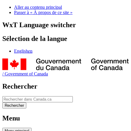
Aller au contenu principal
Passer à « À propos de ce site »
WxT Language switcher
Sélection de la langue
English
en
/
Government of Canada
Rechercher
Rechercher
Rechercher
Menu
Menu
principal