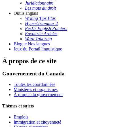
Juridictionnaire
Les mots du droit
Outils anglais
Writing Tips Plus
HyperGrammar 2
Peck’s English Pointers
Favourite Articles
Word Tailoring
Blogue Nos langues
Jeux du Portail linguistique
À propos de ce site
Gouvernement du Canada
Toutes les coordonnées
Ministères et organismes
À propos du gouvernement
Thèmes et sujets
Emplois
Immigration et citoyenneté