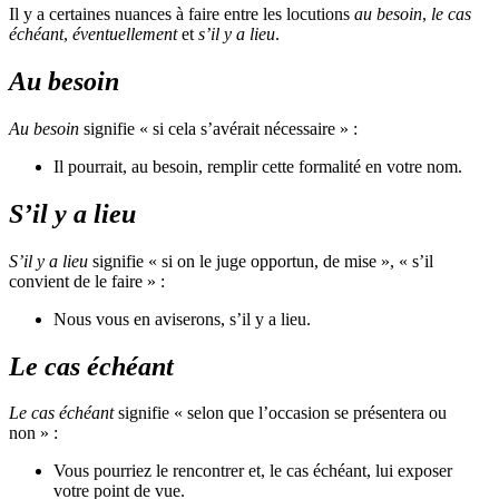
Il y a certaines nuances à faire entre les locutions
au besoin
,
le cas
échéant
,
éventuellement
et
s’il y a lieu
.
Au besoin
Au besoin
signifie « si cela s’avérait nécessaire » :
Il pourrait, au besoin, remplir cette formalité en votre nom.
S’il y a lieu
S’il y a lieu
signifie « si on le juge opportun, de mise », « s’il
convient de le faire » :
Nous vous en aviserons, s’il y a lieu.
Le cas échéant
Le cas échéant
signifie « selon que l’occasion se présentera ou
non » :
Vous pourriez le rencontrer et, le cas échéant, lui exposer
votre point de vue.