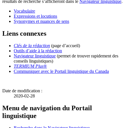
résultats de recherche s’afficheront dans le
Navigateur linguistique
.
Vocabulaire
Expressions et locutions
Synonymes et nuances de sens
Liens connexes
Clés de la rédaction
(page d’accueil)
Outils d’aide à la rédaction
Navigateur linguistique
(permet de trouver rapidement des
conseils linguistiques)
TERMIUM Plus
®
Communiquer avec le Portail linguistique du Canada
Date de modification :
2020-02-28
Menu de navigation du Portail
linguistique
Recherche dans le Navigateur linguistique