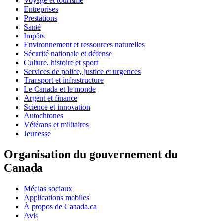
Voyage et tourisme
Entreprises
Prestations
Santé
Impôts
Environnement et ressources naturelles
Sécurité nationale et défense
Culture, histoire et sport
Services de police, justice et urgences
Transport et infrastructure
Le Canada et le monde
Argent et finance
Science et innovation
Autochtones
Vétérans et militaires
Jeunesse
Organisation du gouvernement du
Canada
Médias sociaux
Applications mobiles
À propos de Canada.ca
Avis