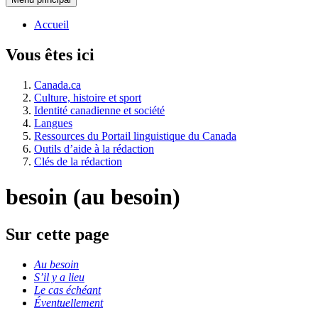
Accueil
Vous êtes ici
Canada.ca
Culture, histoire et sport
Identité canadienne et société
Langues
Ressources du Portail linguistique du Canada
Outils d’aide à la rédaction
Clés de la rédaction
besoin (au besoin)
Sur cette page
Au besoin
S’il y a lieu
Le cas échéant
Éventuellement