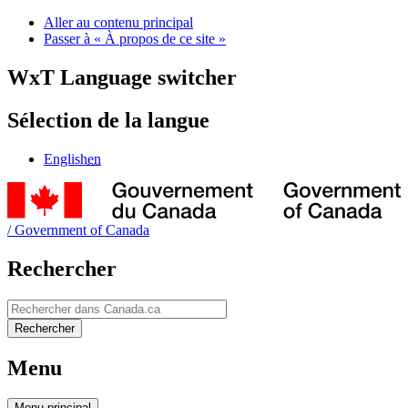
Aller au contenu principal
Passer à « À propos de ce site »
WxT Language switcher
Sélection de la langue
English
en
/
Government of Canada
Rechercher
Rechercher
Rechercher
Menu
Menu
principal