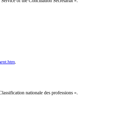
« Service of the Conciliation Secretariat ».
ment.htm
.
Classification nationale des professions ».