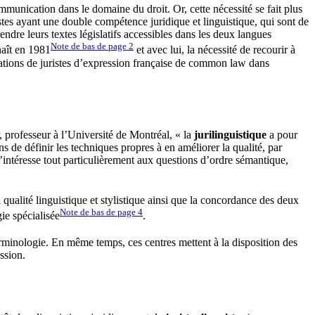
mmunication dans le domaine du droit. Or, cette nécessité se fait plus
stes ayant une double compétence juridique et linguistique, qui sont de
endre leurs textes législatifs accessibles dans les deux langues
Note de bas de page
2
naît en 1981
et avec lui, la nécessité de recourir à
ciations de juristes d’expression française de common law dans
 professeur à l’Université de Montréal, « la
jurilinguistique
a pour
s de définir les techniques propres à en améliorer la qualité, par
’intéresse tout particulièrement aux questions d’ordre sémantique,
a qualité linguistique et stylistique ainsi que la concordance des deux
Note de bas de page
4
ie spécialisée
.
terminologie. En même temps, ces centres mettent à la disposition des
ssion.