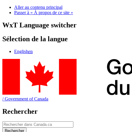
Aller au contenu principal
Passer à « À propos de ce site »
WxT Language switcher
Sélection de la langue
English
en
/
Government of Canada
Rechercher
Rechercher
Rechercher