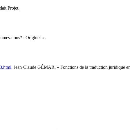
ait Projet.
mmes-nous? : Origines ».
3.html
. Jean-Claude GÉMAR, « Fonctions de la traduction juridique en
.