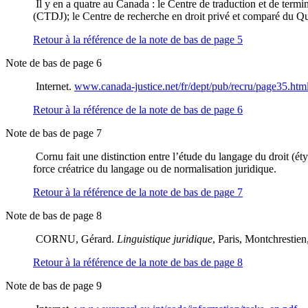
Il y en a quatre au Canada : le Centre de traduction et de term
(CTDJ); le Centre de recherche en droit privé et comparé du 
Retour à la référence de la note de bas de page
5
Note de bas de page 6
Internet.
www.canada-justice.net/fr/dept/pub/recru/page35.htm
Retour à la référence de la note de bas de page
6
Note de bas de page 7
Cornu fait une distinction entre l’étude du langage du droit (ét
force créatrice du langage ou de normalisation juridique.
Retour à la référence de la note de bas de page
7
Note de bas de page 8
CORNU, Gérard.
Linguistique juridique
, Paris, Montchrestie
Retour à la référence de la note de bas de page
8
Note de bas de page 9