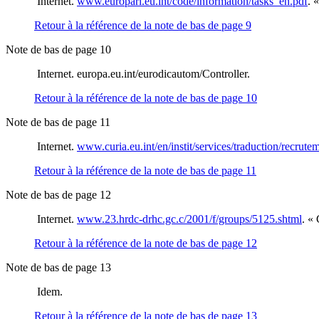
Internet.
www.europarl.eu.int/code/information/tasks_en.pdf
. 
Retour à la référence de la note de bas de page
9
Note de bas de page 10
Internet. europa.eu.int/eurodicautom/Controller.
Retour à la référence de la note de bas de page
10
Note de bas de page 11
Internet.
www.curia.eu.int/en/instit/services/traduction/recrute
Retour à la référence de la note de bas de page
11
Note de bas de page 12
Internet.
www.23.hrdc-drhc.gc.c/2001/f/groups/5125.shtml
. « 
Retour à la référence de la note de bas de page
12
Note de bas de page 13
Idem.
Retour à la référence de la note de bas de page
13