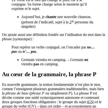
conjugue. Sa forme change selon le moment qu’il
exprime et le sujet.
Aujourd’hui, je
chante
une nouvelle chanson.
re
(présent de l’indicatif, sujet à la
1
personne du
singulier)
On ajoute aussi une définition fondée sur l’utilisation du mot dans la
phrase (syntaxique) :
Pour repérer un verbe conjugué, on l’encadre par
ne…
pas
ou
n’… pas
.
Germain viendra en camping. – Germain
ne
viendra
pas
en camping.
Au cœur de la grammaire, la phrase P
En nouvelle grammaire, la notion fondamentale n’est plus le mot,
comme l’enseignent plusieurs grammaires traditionnelles, mais bien
la
phrase de base (phrase P
ou simplement
P
). La phrase P est
décrite comme une unité syntaxiquement autonome et contenant
deux groupes fonctions obligatoires : le groupe du sujet (
GS
) et le
groupe du verbe (GV) – dans cet ordre – et accessoirement un