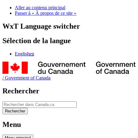
Aller au contenu principal
Passer à « À propos de ce site »
WxT Language switcher
Sélection de la langue
English
en
/
Government of Canada
Rechercher
Rechercher
Rechercher
Menu
Menu
principal