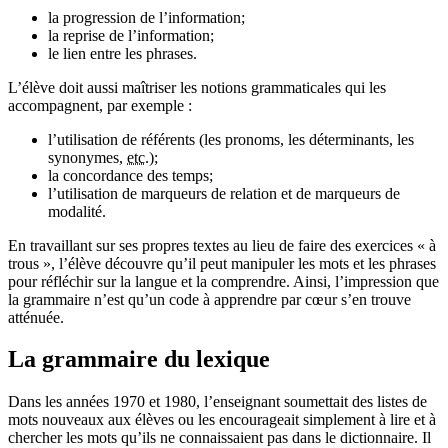
la progression de l’information;
la reprise de l’information;
le lien entre les phrases.
L’élève doit aussi maîtriser les notions grammaticales qui les
accompagnent, par exemple :
l’utilisation de référents (les pronoms, les déterminants, les
synonymes,
etc.
);
la concordance des temps;
l’utilisation de marqueurs de relation et de marqueurs de
modalité.
En travaillant sur ses propres textes au lieu de faire des exercices « à
trous », l’élève découvre qu’il peut manipuler les mots et les phrases
pour réfléchir sur la langue et la comprendre. Ainsi, l’impression que
la grammaire n’est qu’un code à apprendre par cœur s’en trouve
atténuée.
La grammaire du lexique
Dans les années 1970 et 1980, l’enseignant soumettait des listes de
mots nouveaux aux élèves ou les encourageait simplement à lire et à
chercher les mots qu’ils ne connaissaient pas dans le dictionnaire. Il