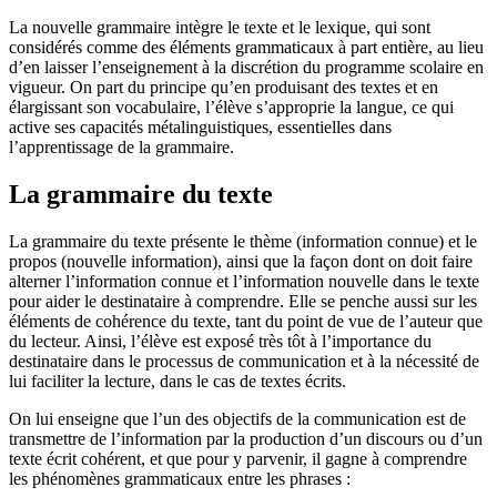
La nouvelle grammaire intègre le texte et le lexique, qui sont
considérés comme des éléments grammaticaux à part entière, au lieu
d’en laisser l’enseignement à la discrétion du programme scolaire en
vigueur. On part du principe qu’en produisant des textes et en
élargissant son vocabulaire, l’élève s’approprie la langue, ce qui
active ses capacités métalinguistiques, essentielles dans
l’apprentissage de la grammaire.
La grammaire du texte
La grammaire du texte présente le thème (information connue) et le
propos (nouvelle information), ainsi que la façon dont on doit faire
alterner l’information connue et l’information nouvelle dans le texte
pour aider le destinataire à comprendre. Elle se penche aussi sur les
éléments de cohérence du texte, tant du point de vue de l’auteur que
du lecteur. Ainsi, l’élève est exposé très tôt à l’importance du
destinataire dans le processus de communication et à la nécessité de
lui faciliter la lecture, dans le cas de textes écrits.
On lui enseigne que l’un des objectifs de la communication est de
transmettre de l’information par la production d’un discours ou d’un
texte écrit cohérent, et que pour y parvenir, il gagne à comprendre
les phénomènes grammaticaux entre les phrases :