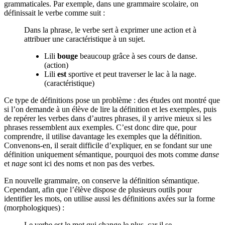
grammaticales. Par exemple, dans une grammaire scolaire, on
définissait le verbe comme suit :
Dans la phrase, le verbe sert à exprimer une action et à
attribuer une caractéristique à un sujet.
Lili
bouge
beaucoup grâce à ses cours de danse.
(action)
Lili
est
sportive et peut traverser le lac à la nage.
(caractéristique)
Ce type de définitions pose un problème : des études ont montré que
si l’on demande à un élève de lire la définition et les exemples, puis
de repérer les verbes dans d’autres phrases, il y arrive mieux si les
phrases ressemblent aux exemples. C’est donc dire que, pour
comprendre, il utilise davantage les exemples que la définition.
Convenons-en, il serait difficile d’expliquer, en se fondant sur une
définition uniquement sémantique, pourquoi des mots comme
danse
et
nage
sont ici des noms et non pas des verbes.
En nouvelle grammaire, on conserve la définition sémantique.
Cependant, afin que l’élève dispose de plusieurs outils pour
identifier les mots, on utilise aussi les définitions axées sur la forme
(morphologiques) :
Le verbe est le mot qui change le plus, car il se