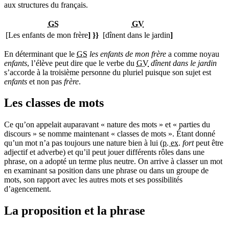
aux structures du français.
GS
GV
[Les enfants de mon frère
] }}
[dînent dans le jardin
]
En déterminant que le
GS
les enfants de mon frère
a comme noyau
enfants
, l’élève peut dire que le verbe du
GV
dînent dans le jardin
s’accorde à la troisième personne du pluriel puisque son sujet est
enfants
et non pas
frère
.
Les classes de mots
Ce qu’on appelait auparavant « nature des mots » et « parties du
discours » se nomme maintenant « classes de mots ». Étant donné
qu’un mot n’a pas toujours une nature bien à lui (
p. ex.
fort
peut être
adjectif et adverbe) et qu’il peut jouer différents rôles dans une
phrase, on a adopté un terme plus neutre. On arrive à classer un mot
en examinant sa position dans une phrase ou dans un groupe de
mots, son rapport avec les autres mots et ses possibilités
d’agencement.
La proposition et la phrase