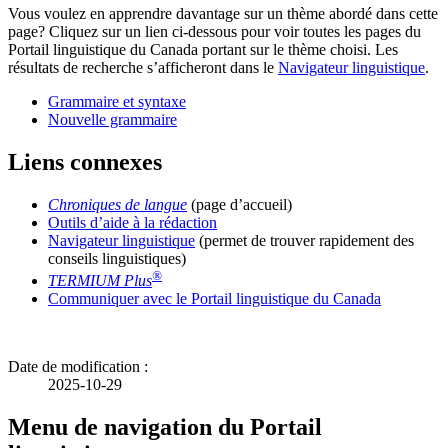
Vous voulez en apprendre davantage sur un thème abordé dans cette
page? Cliquez sur un lien ci-dessous pour voir toutes les pages du
Portail linguistique du Canada portant sur le thème choisi. Les
résultats de recherche s’afficheront dans le
Navigateur linguistique
.
Grammaire et syntaxe
Nouvelle grammaire
Liens connexes
Chroniques de langue
(page d’accueil)
Outils d’aide à la rédaction
Navigateur linguistique
(permet de trouver rapidement des
conseils linguistiques)
®
TERMIUM Plus
Communiquer avec le Portail linguistique du Canada
Date de modification :
2025-10-29
Menu de navigation du Portail