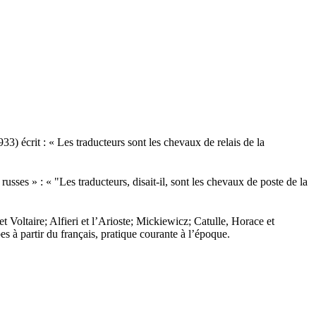
3) écrit : « Les traducteurs sont les chevaux de relais de la
russes » : « "Les traducteurs, disait-il, sont les chevaux de poste de la
t Voltaire; Alfieri et l’Arioste; Mickiewicz; Catulle, Horace et
s à partir du français, pratique courante à l’époque.