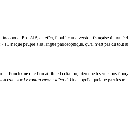
nt inconnue. En 1816, en effet, il publie une version française du traité 
n : « [C]haque peuple a sa langue philosophique, qu’il n’est pas du tout a
tant à Pouchkine que l’on attribue la citation, bien que les versions fran
son essai sur
Le roman russe
: « Pouchkine appelle quelque part les trad