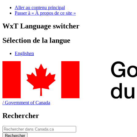
Aller au contenu principal
Passer à « À propos de ce site »
WxT Language switcher
Sélection de la langue
English
en
/
Government of Canada
Rechercher
Rechercher
Rechercher