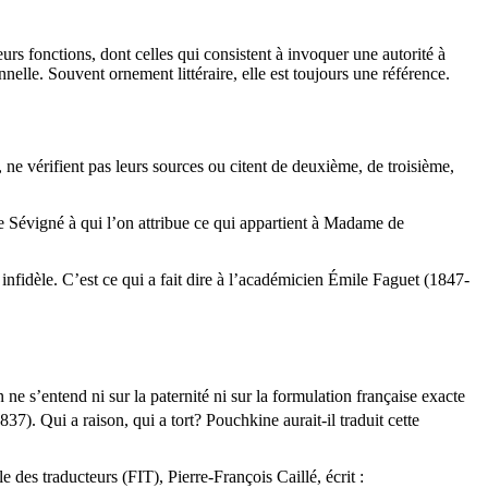
eurs fonctions, dont celles qui consistent à invoquer une autorité à
elle. Souvent ornement littéraire, elle est toujours une référence.
 ne vérifient pas leurs sources ou citent de deuxième, de troisième,
de Sévigné à qui l’on attribue ce qui appartient à Madame de
infidèle. C’est ce qui a fait dire à l’académicien Émile Faguet (1847-
n ne s’entend ni sur la paternité ni sur la formulation française exacte
37). Qui a raison, qui a tort? Pouchkine aurait-il traduit cette
e des traducteurs (FIT), Pierre-François Caillé, écrit :