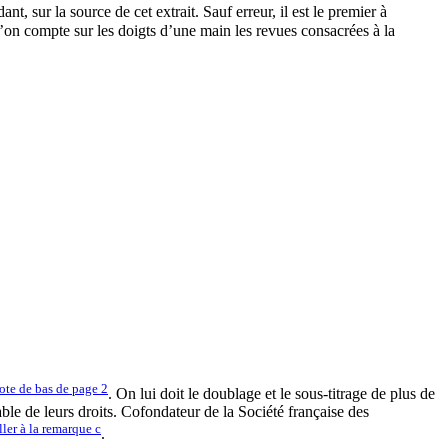
ant, sur la source de cet extrait. Sauf erreur, il est le premier à
’on compte sur les doigts d’une main les revues consacrées à la
ote de bas de page
2
. On lui doit le doublage et le sous-titrage de plus de
able de leurs droits. Cofondateur de la Société française des
ller à la remarque
c
.