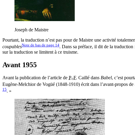
Joseph de Maistre
Pourtant, la traduction n’est pas pour de Maistre une activité totaleme
Note de bas de page
14
coupables
. Dans sa préface, il dit de la traductio
sur la traduction se limitent à ce truisme.
Avant 1955
Avant la publication de l’article de
P.-F.
Caillé dans
Babel
, c’est pour
Eugène-Melchior de Vogüé (1848-1910) écrit dans l’avant-propos de 
15
. »