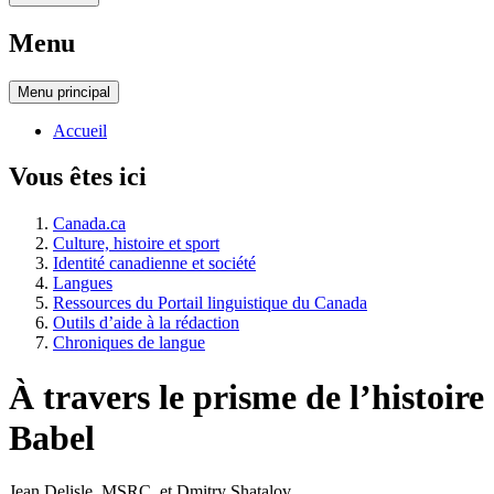
Menu
Menu
principal
Accueil
Vous êtes ici
Canada.ca
Culture, histoire et sport
Identité canadienne et société
Langues
Ressources du Portail linguistique du Canada
Outils d’aide à la rédaction
Chroniques de langue
À travers le prisme de l’histoi
Babel
Jean Delisle,
MSRC
, et Dmitry Shatalov