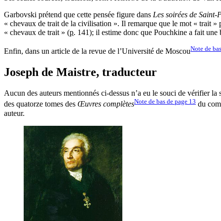
Garbovski prétend que cette pensée figure dans
Les soirées de Saint-
« chevaux de trait de la civilisation ». Il remarque que le mot « trait »
« chevaux de trait » (
p.
141); il estime donc que Pouchkine a fait une 
Note de ba
Enfin, dans un article de la revue de l’Université de Moscou
Joseph de Maistre, traducteur
Aucun des auteurs mentionnés ci-dessus n’a eu le souci de vérifier la 
Note de bas de page
13
des quatorze tomes des
Œuvres complètes
du comte
auteur.