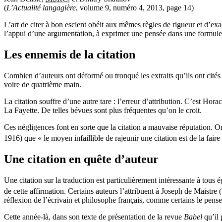
(
L’Actualité langagière
, volume 9, numéro 4, 2013, page 14)
L’art de citer à bon escient obéit aux mêmes règles de rigueur et d’exac
l’appui d’une argumentation, à exprimer une pensée dans une formule fr
Les ennemis de la citation
Combien d’auteurs ont déformé ou tronqué les extraits qu’ils ont cités 
voire de quatrième main.
La citation souffre d’une autre tare : l’erreur d’attribution. C’est H
La Fayette. De telles bévues sont plus fréquentes qu’on le croit.
Ces négligences font en sorte que la citation a mauvaise réputation. O
1916) que « le moyen infaillible de rajeunir une citation est de la faire
Une citation en quête d’auteur
Une citation sur la traduction est particulièrement intéressante à tous é
de cette affirmation. Certains auteurs l’attribuent à Joseph de Maistr
réflexion de l’écrivain et philosophe français, comme certains le pens
Cette année-là, dans son texte de présentation de la revue
Babel
qu’il 