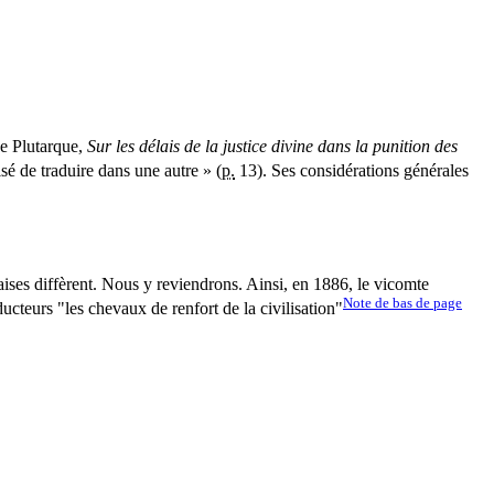
de Plutarque,
Sur les délais de la justice divine dans la punition des
isé de traduire dans une autre » (
p.
13). Ses considérations générales
çaises diffèrent. Nous y reviendrons. Ainsi, en 1886, le vicomte
Note de bas de page
ucteurs "les chevaux de renfort de la civilisation"