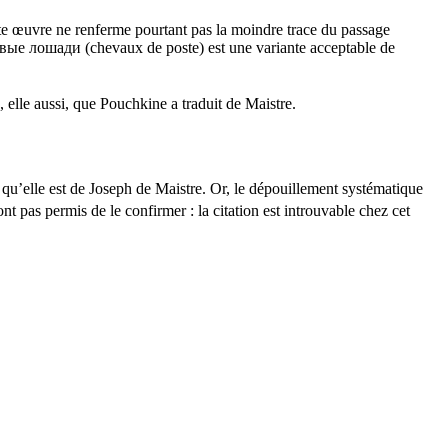
te œuvre ne renferme pourtant pas la moindre trace du passage
вые лошади
(chevaux de poste) est une variante acceptable de
elle aussi, que Pouchkine a traduit de Maistre.
s qu’elle est de Joseph de Maistre. Or, le dépouillement systématique
ont pas permis de le confirmer : la citation est introuvable chez cet