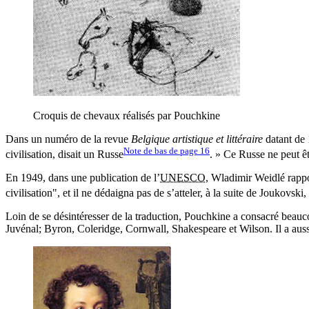
Croquis de chevaux réalisés par Pouchkine
Dans un numéro de la revue
Belgique artistique et littéraire
datant de 
Note de bas de page
16
civilisation, disait un Russe
. » Ce Russe ne peut ê
En 1949, dans une publication de l’
UNESCO
, Wladimir Weidlé rappor
civilisation", et il ne dédaigna pas de s’atteler, à la suite de Joukovski
Loin de se désintéresser de la traduction, Pouchkine a consacré beaucou
Juvénal; Byron, Coleridge, Cornwall, Shakespeare et Wilson. Il a aussi